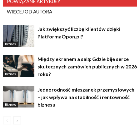
POWIĄZANE ARTYKUŁY
WIĘCEJ OD AUTORA
Jak zwiększyć liczbę klientów dzięki
PlatformaOpon.pl?
Biznes
Między ekranem a salą: Gdzie bije serce
skutecznych zamówień publicznych w 2026
roku?
Biznes
Jednorodność mieszanek przemysłowych
– jak wpływa na stabilność i rentowność
biznesu
Biznes