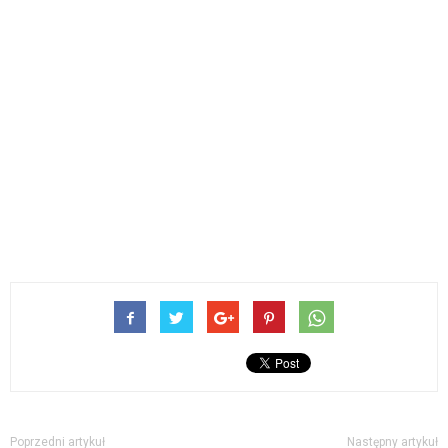
Poprzedni artykuł
Następny artykuł