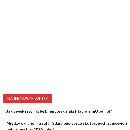
NAJNOWSZE WPISY
Jak zwiększyć liczbę klientów dzięki PlatformaOpon.pl?
Między ekranem a salą: Gdzie bije serce skutecznych zamówień
publicznych w 2026 roku?