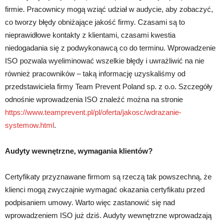
firmie. Pracownicy mogą wziąć udział w audycie, aby zobaczyć,
co tworzy błędy obniżające jakość firmy. Czasami są to
nieprawidłowe kontakty z klientami, czasami kwestia
niedogadania się z podwykonawcą co do terminu. Wprowadzenie
ISO pozwala wyeliminować wszelkie błędy i uwrażliwić na nie
również pracowników – taką informację uzyskaliśmy od
przedstawiciela firmy Team Prevent Poland sp. z o.o. Szczegóły
odnośnie wprowadzenia ISO znaleźć można na stronie
https://www.teamprevent.pl/pl/oferta/jakosc/wdrazanie-
systemow.html
.
Audyty wewnętrzne, wymagania klientów?
Certyfikaty przyznawane firmom są rzeczą tak powszechną, że
klienci mogą zwyczajnie wymagać okazania certyfikatu przed
podpisaniem umowy. Warto więc zastanowić się nad
wprowadzeniem ISO już dziś. Audyty wewnętrzne wprowadzają