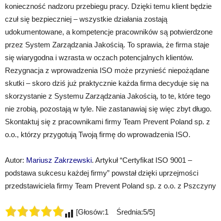
konieczność nadzoru przebiegu pracy. Dzięki temu klient będzie
czuł się bezpieczniej – wszystkie działania zostają
udokumentowane, a kompetencje pracowników są potwierdzone
przez System Zarządzania Jakością. To sprawia, że firma staje
się wiarygodna i wzrasta w oczach potencjalnych klientów.
Rezygnacja z wprowadzenia ISO może przynieść niepożądane
skutki – skoro dziś już praktycznie każda firma decyduje się na
skorzystanie z Systemu Zarządzania Jakością, to te, które tego
nie zrobią, pozostają w tyle. Nie zastanawiaj się więc zbyt długo.
Skontaktuj się z pracownikami firmy Team Prevent Poland sp. z
o.o., którzy przygotują Twoją firmę do wprowadzenia ISO.
Autor:
Mariusz Zakrzewski
. Artykuł “Certyfikat ISO 9001 –
podstawa sukcesu każdej firmy” powstał dzięki uprzejmości
przedstawiciela firmy Team Prevent Poland sp. z o.o. z Pszczyny
[Głosów:1 Średnia:5/5]