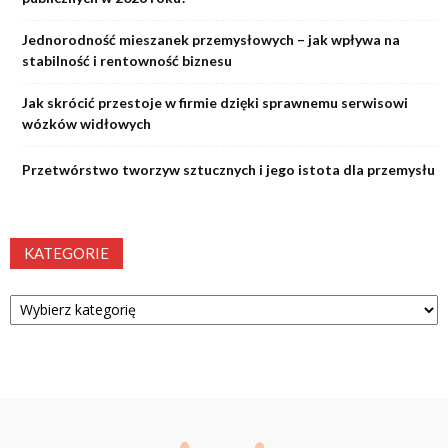
Jednorodność mieszanek przemysłowych – jak wpływa na
stabilność i rentowność biznesu
Jak skrócić przestoje w firmie dzięki sprawnemu serwisowi
wózków widłowych
Przetwórstwo tworzyw sztucznych i jego istota dla przemysłu
KATEGORIE
Kategorie