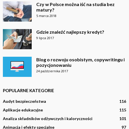
Czy w Polsce można iść na studia bez
matury?
5 marca 2018
Gdzie znaleźć najlepszy kredyt?
9 lipca 2017
Blog o rozwoju osobistym, copywritingu i
pozycjonowaniu
24 października 2017
POPULARNE KATEGORIE
Audyt bezpieczeństwa
116
Aplikacje edukacyjne
115
Analiza składników odżywczych i kaloryczności
101
Animacja i efekty specjalne
97