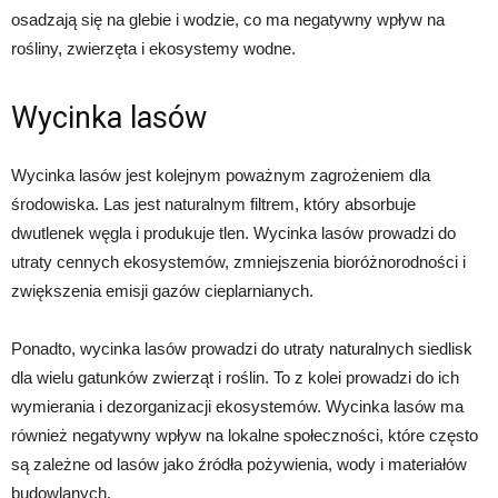
osadzają się na glebie i wodzie, co ma negatywny wpływ na
rośliny, zwierzęta i ekosystemy wodne.
Wycinka lasów
Wycinka lasów jest kolejnym poważnym zagrożeniem dla
środowiska. Las jest naturalnym filtrem, który absorbuje
dwutlenek węgla i produkuje tlen. Wycinka lasów prowadzi do
utraty cennych ekosystemów, zmniejszenia bioróżnorodności i
zwiększenia emisji gazów cieplarnianych.
Ponadto, wycinka lasów prowadzi do utraty naturalnych siedlisk
dla wielu gatunków zwierząt i roślin. To z kolei prowadzi do ich
wymierania i dezorganizacji ekosystemów. Wycinka lasów ma
również negatywny wpływ na lokalne społeczności, które często
są zależne od lasów jako źródła pożywienia, wody i materiałów
budowlanych.