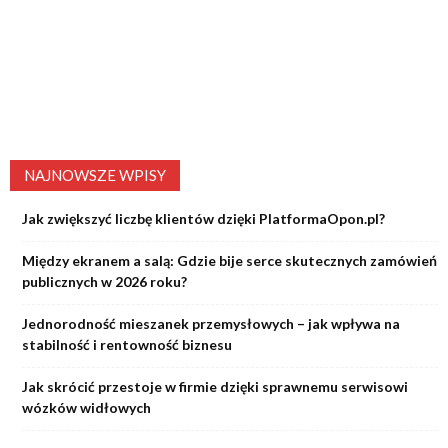
NAJNOWSZE WPISY
Jak zwiększyć liczbę klientów dzięki PlatformaOpon.pl?
Między ekranem a salą: Gdzie bije serce skutecznych zamówień
publicznych w 2026 roku?
Jednorodność mieszanek przemysłowych – jak wpływa na
stabilność i rentowność biznesu
Jak skrócić przestoje w firmie dzięki sprawnemu serwisowi
wózków widłowych