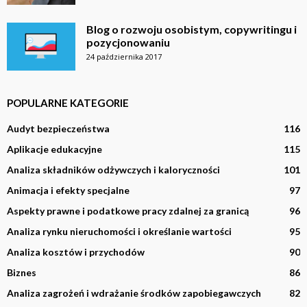
Blog o rozwoju osobistym, copywritingu i
pozycjonowaniu
24 października 2017
POPULARNE KATEGORIE
Audyt bezpieczeństwa
116
Aplikacje edukacyjne
115
Analiza składników odżywczych i kaloryczności
101
Animacja i efekty specjalne
97
Aspekty prawne i podatkowe pracy zdalnej za granicą
96
Analiza rynku nieruchomości i określanie wartości
95
Analiza kosztów i przychodów
90
Biznes
86
Analiza zagrożeń i wdrażanie środków zapobiegawczych
82