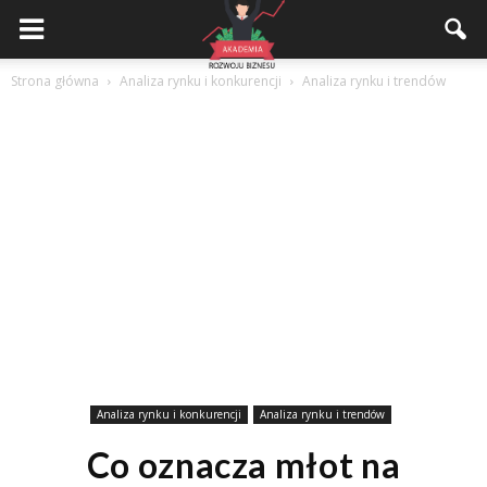
Akademiarozwojubiznesu.pl
Strona główna
Analiza rynku i konkurencji
Analiza rynku i trendów
Analiza rynku i konkurencji
Analiza rynku i trendów
Co oznacza młot na