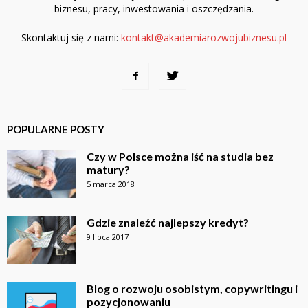
biznesu, pracy, inwestowania i oszczędzania.
Skontaktuj się z nami:
kontakt@akademiarozwojubiznesu.pl
POPULARNE POSTY
Czy w Polsce można iść na studia bez
matury?
5 marca 2018
Gdzie znaleźć najlepszy kredyt?
9 lipca 2017
Blog o rozwoju osobistym, copywritingu i
pozycjonowaniu