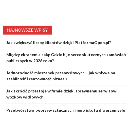
NAJNOWSZE WPISY
Jak zwiększyć liczbę klientów dzięki PlatformaOpon.pl?
Między ekranem a salą: Gdzie bije serce skutecznych zamówień
publicznych w 2026 roku?
Jednorodność mieszanek przemysłowych – jak wpływa na
stabilność i rentowność biznesu
Jak skrócić przestoje w firmie dzięki sprawnemu serwisowi
wózków widłowych
Przetwórstwo tworzyw sztucznych i jego istota dla przemysłu