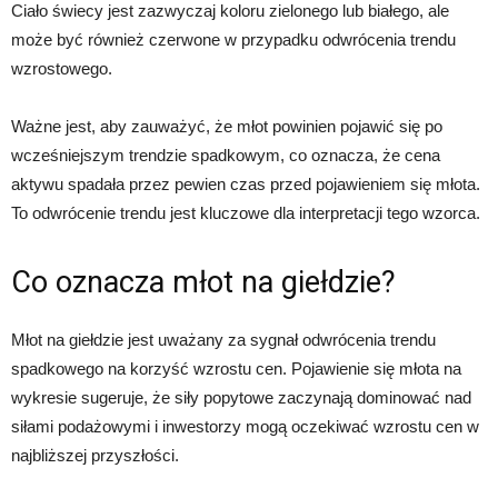
Ciało świecy jest zazwyczaj koloru zielonego lub białego, ale
może być również czerwone w przypadku odwrócenia trendu
wzrostowego.
Ważne jest, aby zauważyć, że młot powinien pojawić się po
wcześniejszym trendzie spadkowym, co oznacza, że cena
aktywu spadała przez pewien czas przed pojawieniem się młota.
To odwrócenie trendu jest kluczowe dla interpretacji tego wzorca.
Co oznacza młot na giełdzie?
Młot na giełdzie jest uważany za sygnał odwrócenia trendu
spadkowego na korzyść wzrostu cen. Pojawienie się młota na
wykresie sugeruje, że siły popytowe zaczynają dominować nad
siłami podażowymi i inwestorzy mogą oczekiwać wzrostu cen w
najbliższej przyszłości.