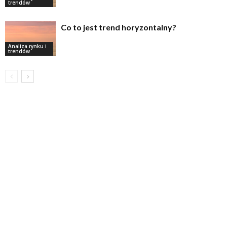
trendów
Co to jest trend horyzontalny?
Analiza rynku i
trendów