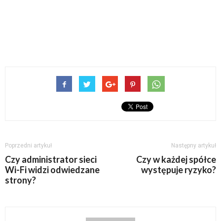
Poprzedni artykuł
Następny artykuł
Czy administrator sieci
Czy w każdej spółce
Wi-Fi widzi odwiedzane
występuje ryzyko?
strony?