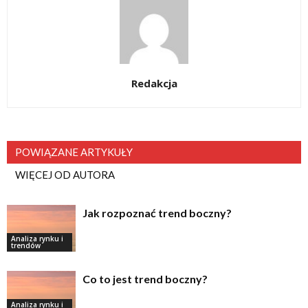
Redakcja
POWIĄZANE ARTYKUŁY
WIĘCEJ OD AUTORA
Jak rozpoznać trend boczny?
Analiza rynku i
trendów
Co to jest trend boczny?
Analiza rynku i