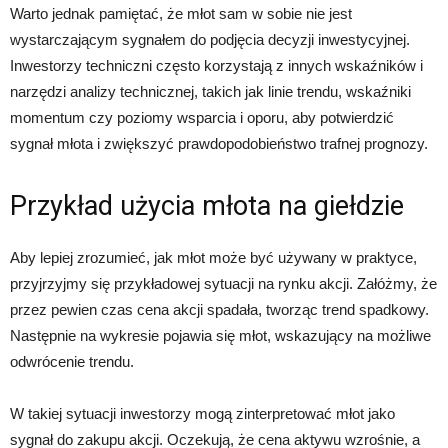
Warto jednak pamiętać, że młot sam w sobie nie jest
wystarczającym sygnałem do podjęcia decyzji inwestycyjnej.
Inwestorzy techniczni często korzystają z innych wskaźników i
narzędzi analizy technicznej, takich jak linie trendu, wskaźniki
momentum czy poziomy wsparcia i oporu, aby potwierdzić
sygnał młota i zwiększyć prawdopodobieństwo trafnej prognozy.
Przykład użycia młota na giełdzie
Aby lepiej zrozumieć, jak młot może być używany w praktyce,
przyjrzyjmy się przykładowej sytuacji na rynku akcji. Załóżmy, że
przez pewien czas cena akcji spadała, tworząc trend spadkowy.
Następnie na wykresie pojawia się młot, wskazujący na możliwe
odwrócenie trendu.
W takiej sytuacji inwestorzy mogą zinterpretować młot jako
sygnał do zakupu akcji. Oczekują, że cena aktywu wzrośnie, a