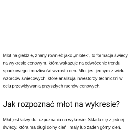
Młot na giełdzie, znany również jako „młotek”, to formacja świecy
na wykresie cenowym, która wskazuje na odwrócenie trendu
spadkowego i możliwość wzrostu cen. Młot jest jednym z wielu
wzorców świecowych, które analizują inwestorzy techniczni w
celu przewidywania przyszłych ruchów cenowych.
Jak rozpoznać młot na wykresie?
Młot jest łatwy do rozpoznania na wykresie. Składa się z jednej
świecy, która ma długi dolny cień i mały lub żaden górny cień.