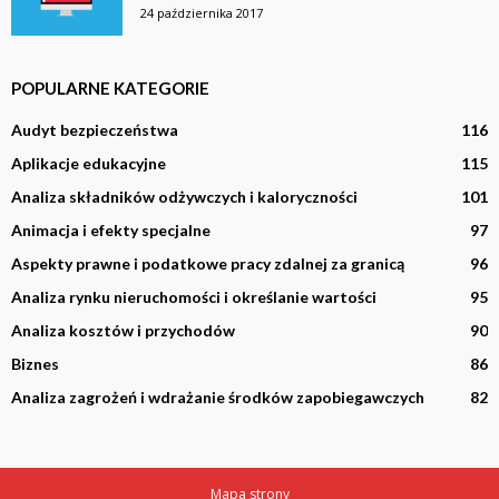
24 października 2017
POPULARNE KATEGORIE
Audyt bezpieczeństwa
116
Aplikacje edukacyjne
115
Analiza składników odżywczych i kaloryczności
101
Animacja i efekty specjalne
97
Aspekty prawne i podatkowe pracy zdalnej za granicą
96
Analiza rynku nieruchomości i określanie wartości
95
Analiza kosztów i przychodów
90
Biznes
86
Analiza zagrożeń i wdrażanie środków zapobiegawczych
82
Mapa strony