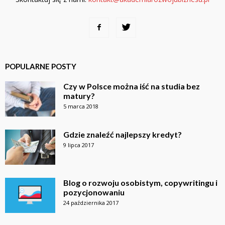
POPULARNE POSTY
Czy w Polsce można iść na studia bez
matury?
5 marca 2018
Gdzie znaleźć najlepszy kredyt?
9 lipca 2017
Blog o rozwoju osobistym, copywritingu i
pozycjonowaniu
24 października 2017