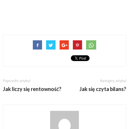
Poprzedni artykuł
Następny artykuł
Jak liczy się rentowność?
Jak się czyta bilans?