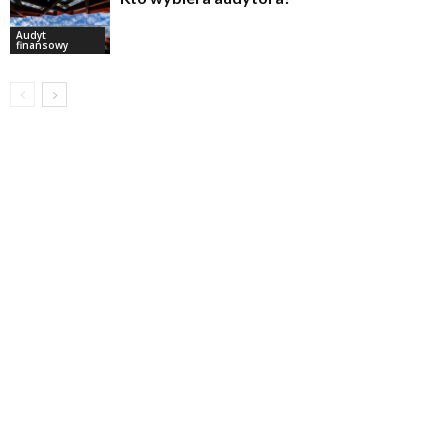
Audyt
finansowy