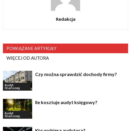
Redakcja
POWIĄZANE ARTYKUŁY
WIĘCEJ OD AUTORA
Czy można sprawdzić dochody firmy?
Audyt
finansowy
Ile kosztuje audyt księgowy?
Audyt
finansowy
Kto wybiera audytora?