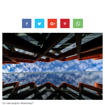
Co robi audytor finansowy?