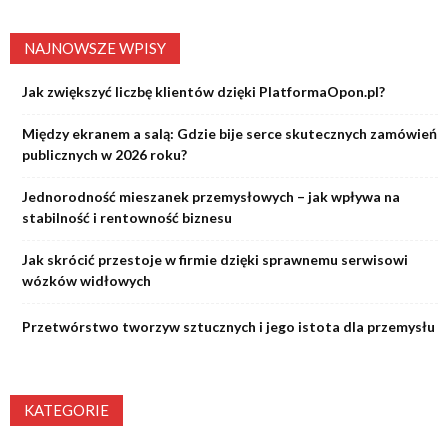
NAJNOWSZE WPISY
Jak zwiększyć liczbę klientów dzięki PlatformaOpon.pl?
Między ekranem a salą: Gdzie bije serce skutecznych zamówień
publicznych w 2026 roku?
Jednorodność mieszanek przemysłowych – jak wpływa na
stabilność i rentowność biznesu
Jak skrócić przestoje w firmie dzięki sprawnemu serwisowi
wózków widłowych
Przetwórstwo tworzyw sztucznych i jego istota dla przemysłu
KATEGORIE