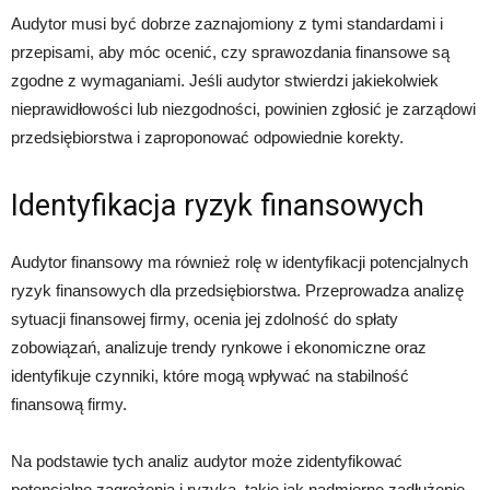
Audytor musi być dobrze zaznajomiony z tymi standardami i
przepisami, aby móc ocenić, czy sprawozdania finansowe są
zgodne z wymaganiami. Jeśli audytor stwierdzi jakiekolwiek
nieprawidłowości lub niezgodności, powinien zgłosić je zarządowi
przedsiębiorstwa i zaproponować odpowiednie korekty.
Identyfikacja ryzyk finansowych
Audytor finansowy ma również rolę w identyfikacji potencjalnych
ryzyk finansowych dla przedsiębiorstwa. Przeprowadza analizę
sytuacji finansowej firmy, ocenia jej zdolność do spłaty
zobowiązań, analizuje trendy rynkowe i ekonomiczne oraz
identyfikuje czynniki, które mogą wpływać na stabilność
finansową firmy.
Na podstawie tych analiz audytor może zidentyfikować
potencjalne zagrożenia i ryzyka, takie jak nadmierne zadłużenie,