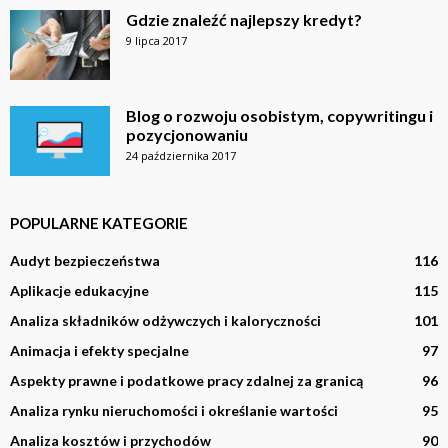
Gdzie znaleźć najlepszy kredyt?
9 lipca 2017
Blog o rozwoju osobistym, copywritingu i
pozycjonowaniu
24 października 2017
POPULARNE KATEGORIE
Audyt bezpieczeństwa
116
Aplikacje edukacyjne
115
Analiza składników odżywczych i kaloryczności
101
Animacja i efekty specjalne
97
Aspekty prawne i podatkowe pracy zdalnej za granicą
96
Analiza rynku nieruchomości i określanie wartości
95
Analiza kosztów i przychodów
90