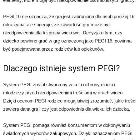
elementy, które mogą być nieodpowiednie dla młodszych graczy.
PEGI 16 nie oznacza, że gra jest zabroniona dla osób poniżej 16
roku życia, ale sugeruje, że zawartość gry może być
nieodpowiednia dla tej grupy wiekowej. Decyzja o tym, czy
dziecko powinno grać w grę oznaczoną jako PEGI 16, powinna
być podejmowana przez rodziców lub opiekunów.
Dlaczego istnieje system PEGI?
System PEGI został stworzony w celu ochrony dzieci i
młodzieży przed nieodpowiednimi treściami w grach wideo.
Dzięki ocenom PEGI rodzice mogą łatwiej zrozumieć, jakie treści
zawiera dana gra i czy jest odpowiednia dla wieku ich dziecka.
System PEGI pomaga również konsumentom w dokonywaniu
świadomych wyborów zakupowych. Dzięki oznaczeniom PEGI