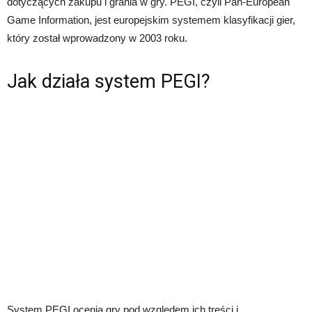
dotyczących zakupu i grania w gry. PEGI, czyli Pan-European
Game Information, jest europejskim systemem klasyfikacji gier,
który został wprowadzony w 2003 roku.
Jak działa system PEGI?
System PEGI ocenia gry pod względem ich treści i