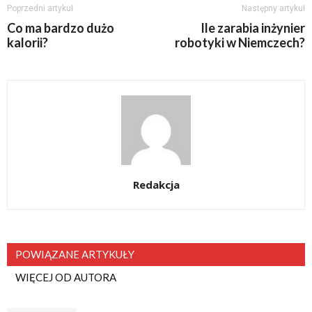
Poprzedni artykuł
Następny artykuł
Co ma bardzo dużo
Ile zarabia inżynier
kalorii?
robotyki w Niemczech?
Redakcja
POWIĄZANE ARTYKUŁY
WIĘCEJ OD AUTORA