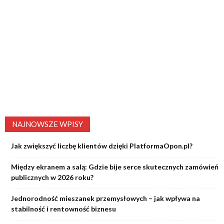
NAJNOWSZE WPISY
Jak zwiększyć liczbę klientów dzięki PlatformaOpon.pl?
Między ekranem a salą: Gdzie bije serce skutecznych zamówień
publicznych w 2026 roku?
Jednorodność mieszanek przemysłowych – jak wpływa na
stabilność i rentowność biznesu