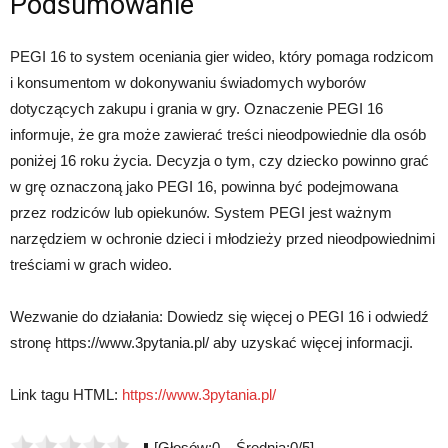
Podsumowanie
PEGI 16 to system oceniania gier wideo, który pomaga rodzicom
i konsumentom w dokonywaniu świadomych wyborów
dotyczących zakupu i grania w gry. Oznaczenie PEGI 16
informuje, że gra może zawierać treści nieodpowiednie dla osób
poniżej 16 roku życia. Decyzja o tym, czy dziecko powinno grać
w grę oznaczoną jako PEGI 16, powinna być podejmowana
przez rodziców lub opiekunów. System PEGI jest ważnym
narzędziem w ochronie dzieci i młodzieży przed nieodpowiednimi
treściami w grach wideo.
Wezwanie do działania: Dowiedz się więcej o PEGI 16 i odwiedź
stronę https://www.3pytania.pl/ aby uzyskać więcej informacji.
Link tagu HTML:
https://www.3pytania.pl/
[Głosów:0 Średnia:0/5]