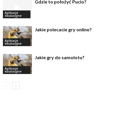
Gdzie to położyć Pucio?
Aplikacje
edukacyjne
Jakie polecacie gry online?
Aplikacje
edukacyjne
Jakie gry do samolotu?
Aplikacje
edukacyjne