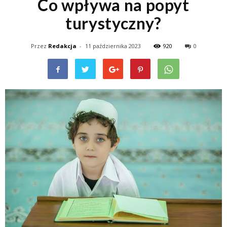
Co wpływa na popyt
turystyczny?
Przez
Redakcja
-
11 października 2023
920
0