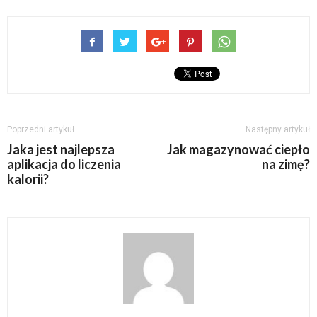
Poprzedni artykuł
Następny artykuł
Jaka jest najlepsza
Jak magazynować ciepło
aplikacja do liczenia
na zimę?
kalorii?