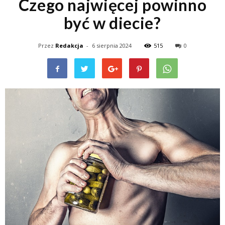
Czego najwięcej powinno
być w diecie?
Przez
Redakcja
-
6 sierpnia 2024
515
0