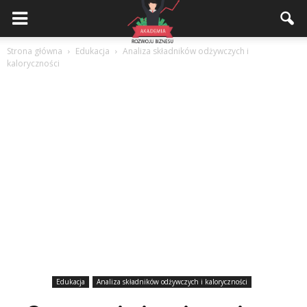
Akademiarozwojubiznesu.pl
Strona główna
Edukacja
Analiza składników odżywczych i
kaloryczności
Edukacja
Analiza składników odżywczych i kaloryczności