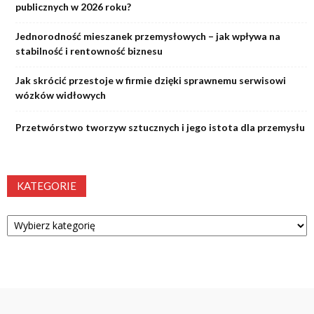
publicznych w 2026 roku?
Jednorodność mieszanek przemysłowych – jak wpływa na
stabilność i rentowność biznesu
Jak skrócić przestoje w firmie dzięki sprawnemu serwisowi
wózków widłowych
Przetwórstwo tworzyw sztucznych i jego istota dla przemysłu
KATEGORIE
Kategorie