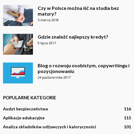
Czy w Polsce można iść na studia bez
matury?
5 marca 2018
Gdzie znaleźć najlepszy kredyt?
9 lipca 2017
Blog o rozwoju osobistym, copywritingu i
pozycjonowaniu
24 października 2017
POPULARNE KATEGORIE
Audyt bezpieczeństwa
116
Aplikacje edukacyjne
115
Analiza składników odżywczych i kaloryczności
101