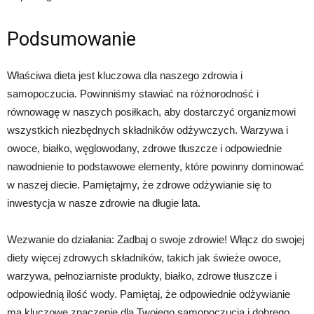
Podsumowanie
Właściwa dieta jest kluczowa dla naszego zdrowia i
samopoczucia. Powinniśmy stawiać na różnorodność i
równowagę w naszych posiłkach, aby dostarczyć organizmowi
wszystkich niezbędnych składników odżywczych. Warzywa i
owoce, białko, węglowodany, zdrowe tłuszcze i odpowiednie
nawodnienie to podstawowe elementy, które powinny dominować
w naszej diecie. Pamiętajmy, że zdrowe odżywianie się to
inwestycja w nasze zdrowie na długie lata.
Wezwanie do działania: Zadbaj o swoje zdrowie! Włącz do swojej
diety więcej zdrowych składników, takich jak świeże owoce,
warzywa, pełnoziarniste produkty, białko, zdrowe tłuszcze i
odpowiednią ilość wody. Pamiętaj, że odpowiednie odżywianie
ma kluczowe znaczenie dla Twojego samopoczucia i dobrego