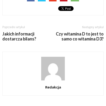
Poprzedni artykuł
Następny artykuł
Jakich informacji
Czy witamina D to jest to
dostarcza bilans?
samo co witamina D3?
Redakcja