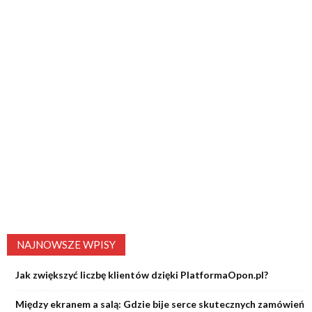
NAJNOWSZE WPISY
Jak zwiększyć liczbę klientów dzięki PlatformaOpon.pl?
Między ekranem a salą: Gdzie bije serce skutecznych zamówień