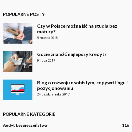
POPULARNE POSTY
Czy w Polsce można iść na studia bez
matury?
5 marca 2018
Gdzie znaleźć najlepszy kredyt?
9 lipca 2017
Blog o rozwoju osobistym, copywritingu i
pozycjonowaniu
24 października 2017
POPULARNE KATEGORIE
Audyt bezpieczeństwa
116