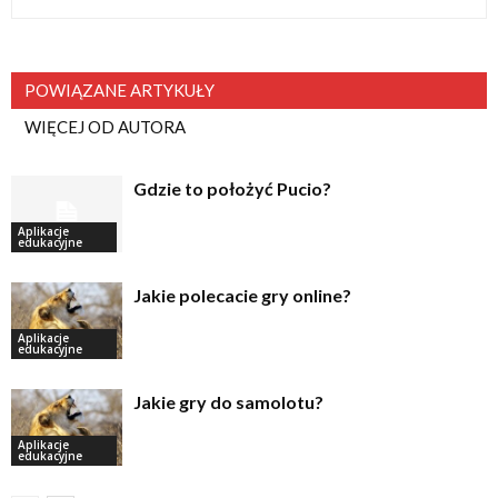
POWIĄZANE ARTYKUŁY
WIĘCEJ OD AUTORA
Gdzie to położyć Pucio?
Aplikacje
edukacyjne
Jakie polecacie gry online?
Aplikacje
edukacyjne
Jakie gry do samolotu?
Aplikacje
edukacyjne