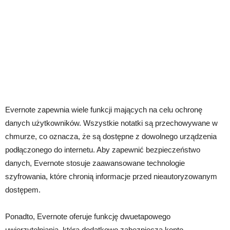
Evernote zapewnia wiele funkcji mających na celu ochronę
danych użytkowników. Wszystkie notatki są przechowywane w
chmurze, co oznacza, że są dostępne z dowolnego urządzenia
podłączonego do internetu. Aby zapewnić bezpieczeństwo
danych, Evernote stosuje zaawansowane technologie
szyfrowania, które chronią informacje przed nieautoryzowanym
dostępem.
Ponadto, Evernote oferuje funkcję dwuetapowego
uwierzytelniania, która dodatkowo zabezpiecza konto