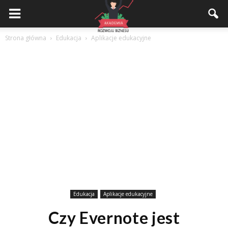
Akademiarozwojubiznesu.pl
Strona główna
Edukacja
Aplikacje edukacyjne
Edukacja
Aplikacje edukacyjne
Czy Evernote jest