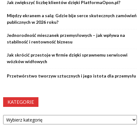
Jak zwiększyć liczbę klientów dzięki PlatformaOpon.pl?
Między ekranem a salą: Gdzie bije serce skutecznych zamówień
publicznych w 2026 roku?
Jednorodność mieszanek przemysłowych – jak wpływa na
stabilność i rentowność biznesu
Jak skrócić przestoje w firmie dzięki sprawnemu serwisowi
wózków widłowych
Przetwórstwo tworzyw sztucznych i jego istota dla przemysłu
KATEGORIE
Kategorie