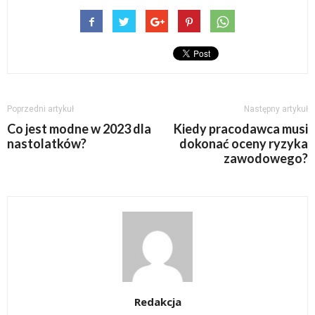
Poprzedni artykuł
Następny artykuł
Co jest modne w 2023 dla
Kiedy pracodawca musi
nastolatków?
dokonać oceny ryzyka
zawodowego?
Redakcja