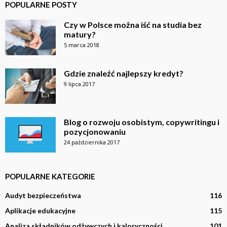
POPULARNE POSTY
Czy w Polsce można iść na studia bez
matury?
5 marca 2018
Gdzie znaleźć najlepszy kredyt?
9 lipca 2017
Blog o rozwoju osobistym, copywritingu i
pozycjonowaniu
24 października 2017
POPULARNE KATEGORIE
Audyt bezpieczeństwa
116
Aplikacje edukacyjne
115
Analiza składników odżywczych i kaloryczności
101