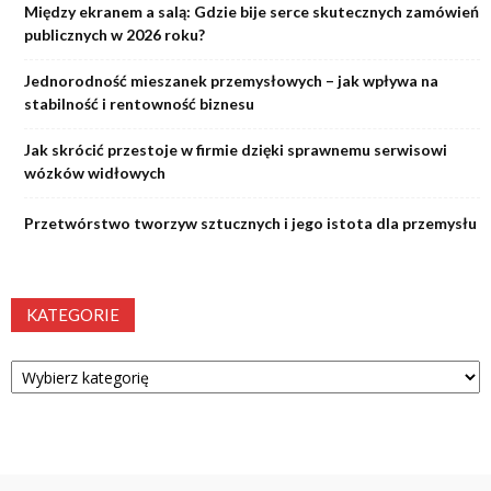
Między ekranem a salą: Gdzie bije serce skutecznych zamówień
publicznych w 2026 roku?
Jednorodność mieszanek przemysłowych – jak wpływa na
stabilność i rentowność biznesu
Jak skrócić przestoje w firmie dzięki sprawnemu serwisowi
wózków widłowych
Przetwórstwo tworzyw sztucznych i jego istota dla przemysłu
KATEGORIE
Kategorie