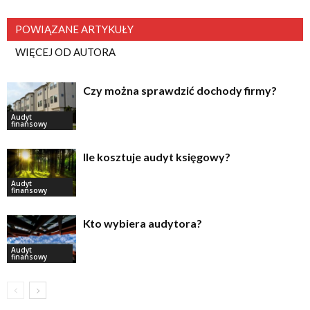
POWIĄZANE ARTYKUŁY
WIĘCEJ OD AUTORA
Czy można sprawdzić dochody firmy?
Audyt
finansowy
Ile kosztuje audyt księgowy?
Audyt
finansowy
Kto wybiera audytora?
Audyt
finansowy