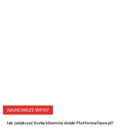
NAJNOWSZE WPISY
Jak zwiększyć liczbę klientów dzięki PlatformaOpon.pl?