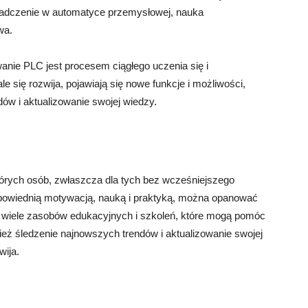
iadczenie w automatyce przemysłowej, nauka
wa.
nie PLC jest procesem ciągłego uczenia się i
e się rozwija, pojawiają się nowe funkcje i możliwości,
ów i aktualizowanie swojej wiedzy.
órych osób, zwłaszcza dla tych bez wcześniejszego
powiednią motywacją, nauką i praktyką, można opanować
ieje wiele zasobów edukacyjnych i szkoleń, które mogą pomóc
ż śledzenie najnowszych trendów i aktualizowanie swojej
wija.