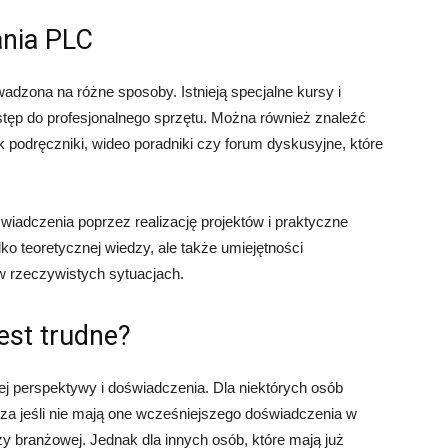
nia PLC
zona na różne sposoby. Istnieją specjalne kursy i
dostęp do profesjonalnego sprzętu. Można również znaleźć
ak podręczniki, wideo poradniki czy forum dyskusyjne, które
iadczenia poprzez realizację projektów i praktyczne
 teoretycznej wiedzy, ale także umiejętności
w rzeczywistych sytuacjach.
est trudne?
ej perspektywy i doświadczenia. Dla niektórych osób
a jeśli nie mają one wcześniejszego doświadczenia w
y branżowej. Jednak dla innych osób, które mają już