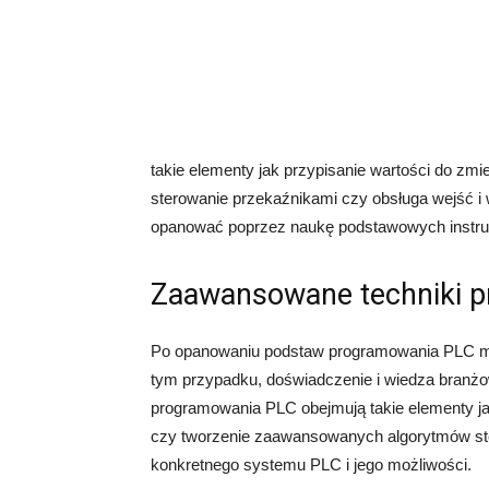
takie elementy jak przypisanie wartości do z
sterowanie przekaźnikami czy obsługa wejść i
opanować poprzez naukę podstawowych instrukc
Zaawansowane techniki 
Po opanowaniu podstaw programowania PLC mo
tym przypadku, doświadczenie i wiedza branż
programowania PLC obejmują takie elementy ja
czy tworzenie zaawansowanych algorytmów ste
konkretnego systemu PLC i jego możliwości.