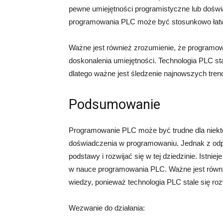
pewne umiejętności programistyczne lub dośw
programowania PLC może być stosunkowo łat
Ważne jest również zrozumienie, że programowa
doskonalenia umiejętności. Technologia PLC stal
dlatego ważne jest śledzenie najnowszych trend
Podsumowanie
Programowanie PLC może być trudne dla niekt
doświadczenia w programowaniu. Jednak z od
podstawy i rozwijać się w tej dziedzinie. Istn
w nauce programowania PLC. Ważne jest równie
wiedzy, ponieważ technologia PLC stale się roz
Wezwanie do działania: