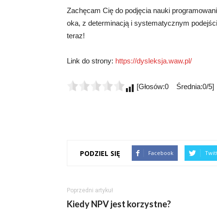
Zachęcam Cię do podjęcia nauki programowani
oka, z determinacją i systematycznym podejśc
teraz!
Link do strony:
https://dysleksja.waw.pl/
[Głosów:0 Średnia:0/5]
PODZIEL SIĘ
Facebook
Twit
Poprzedni artykuł
Kiedy NPV jest korzystne?