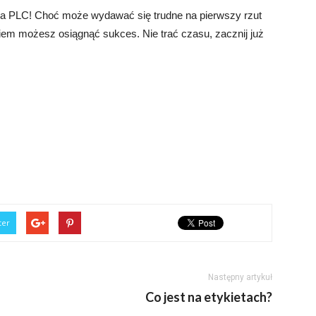
a PLC! Choć może wydawać się trudne na pierwszy rzut
iem możesz osiągnąć sukces. Nie trać czasu, zacznij już
ter
Następny artykuł
Co jest na etykietach?