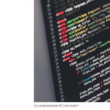
Czy programowanie PLC jest trudne?