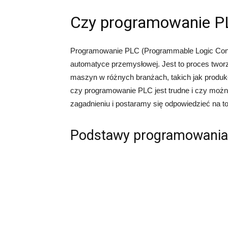
Czy programowanie PL
Programowanie PLC (Programmable Logic Contr
automatyce przemysłowej. Jest to proces tworze
maszyn w różnych branżach, takich jak produkcj
czy programowanie PLC jest trudne i czy możn
zagadnieniu i postaramy się odpowiedzieć na to
Podstawy programowania