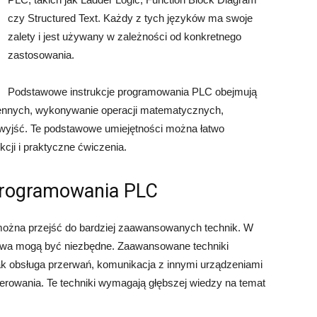
czy Structured Text. Każdy z tych języków ma swoje
zalety i jest używany w zależności od konkretnego
zastosowania.
Podstawowe instrukcje programowania PLC obejmują
miennych, wykonywanie operacji matematycznych,
 wyjść. Te podstawowe umiejętności można łatwo
ji i praktyczne ćwiczenia.
programowania PLC
żna przejść do bardziej zaawansowanych technik. W
owa mogą być niezbędne. Zaawansowane techniki
k obsługa przerwań, komunikacja z innymi urządzeniami
rowania. Te techniki wymagają głębszej wiedzy na temat