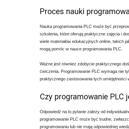
Proces nauki programowa
Nauka programowania PLC może być przeprowad
szkolenia, które oferują praktyczne zajęcia i 
wiele materiałów edukacyjnych online, takich j
mogą pomóc w nauce programowania PLC.
Ważne jest również zdobycie praktycznego dośw
ćwiczenia. Programowanie PLC wymaga nie tylko
praktycznego zastosowania tych umiejętności 
Czy programowanie PLC j
Odpowiedź na to pytanie zależy od indywidualn
programowanie PLC może być trudne, zwłaszcz
programowaniu lub nie mają odpowiedniej wiedz