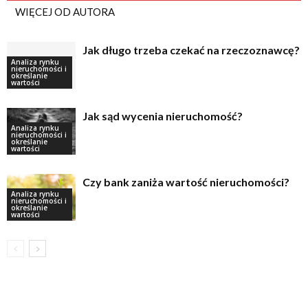
WIĘCEJ OD AUTORA
Jak długo trzeba czekać na rzeczoznawcę?
Analiza rynku
nieruchomości i
określanie
wartości
Jak sąd wycenia nieruchomość?
Analiza rynku
nieruchomości i
określanie
wartości
Czy bank zaniża wartość nieruchomości?
Analiza rynku
nieruchomości i
określanie
wartości