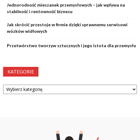
Jednorodność mieszanek przemysłowych – jak wpływa na
stabilność i rentowność biznesu
Jak skrócić przestoje w firmie dzięki sprawnemu serwisowi
wózków widłowych
Przetwórstwo tworzyw sztucznych i jego istota dla przemysłu
KATEGORIE
Kategorie