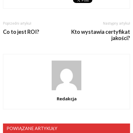
Poprzedni artykuł
Następny artykuł
Co to jest ROI?
Kto wystawia certyfikat
jakości?
Redakcja
POWIĄZANE ARTYKUŁY