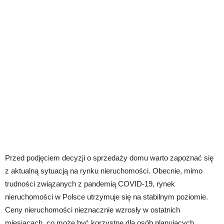
Przed podjęciem decyzji o sprzedaży domu warto zapoznać się
z aktualną sytuacją na rynku nieruchomości. Obecnie, mimo
trudności związanych z pandemią COVID-19, rynek
nieruchomości w Polsce utrzymuje się na stabilnym poziomie.
Ceny nieruchomości nieznacznie wzrosły w ostatnich
miesiącach, co może być korzystne dla osób planujących