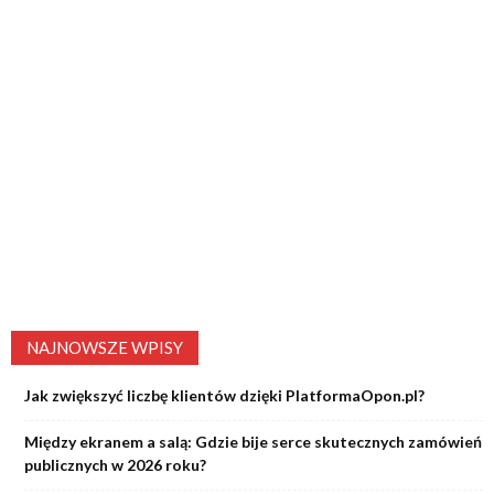
NAJNOWSZE WPISY
Jak zwiększyć liczbę klientów dzięki PlatformaOpon.pl?
Między ekranem a salą: Gdzie bije serce skutecznych zamówień
publicznych w 2026 roku?