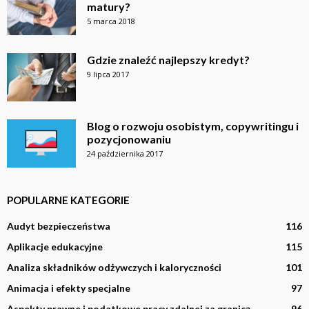
matury?
5 marca 2018
Gdzie znaleźć najlepszy kredyt?
9 lipca 2017
Blog o rozwoju osobistym, copywritingu i
pozycjonowaniu
24 października 2017
POPULARNE KATEGORIE
Audyt bezpieczeństwa
116
Aplikacje edukacyjne
115
Analiza składników odżywczych i kaloryczności
101
Animacja i efekty specjalne
97
Aspekty prawne i podatkowe pracy zdalnej za granicą
96