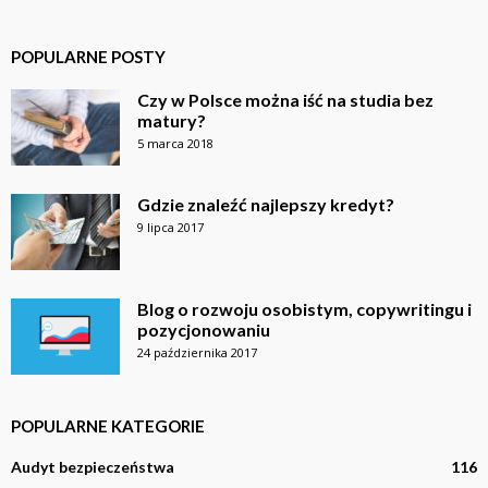
POPULARNE POSTY
Czy w Polsce można iść na studia bez
matury?
5 marca 2018
Gdzie znaleźć najlepszy kredyt?
9 lipca 2017
Blog o rozwoju osobistym, copywritingu i
pozycjonowaniu
24 października 2017
POPULARNE KATEGORIE
Audyt bezpieczeństwa
116