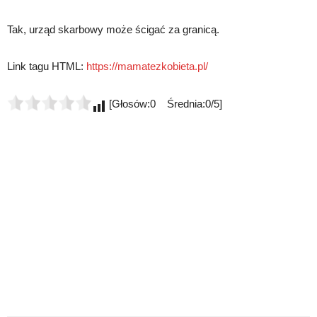
Tak, urząd skarbowy może ścigać za granicą.
Link tagu HTML:
https://mamatezkobieta.pl/
[Głosów:0 Średnia:0/5]