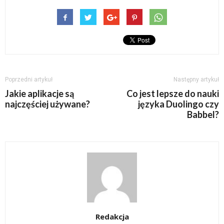
Poprzedni artykuł
Następny artykuł
Jakie aplikacje są
Co jest lepsze do nauki
najczęściej używane?
języka Duolingo czy
Babbel?
Redakcja