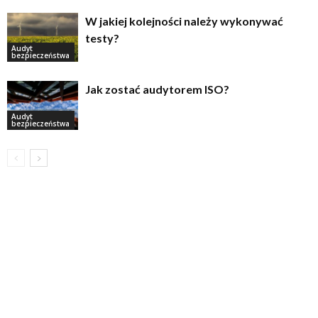
W jakiej kolejności należy wykonywać
testy?
Audyt
bezpieczeństwa
Jak zostać audytorem ISO?
Audyt
bezpieczeństwa