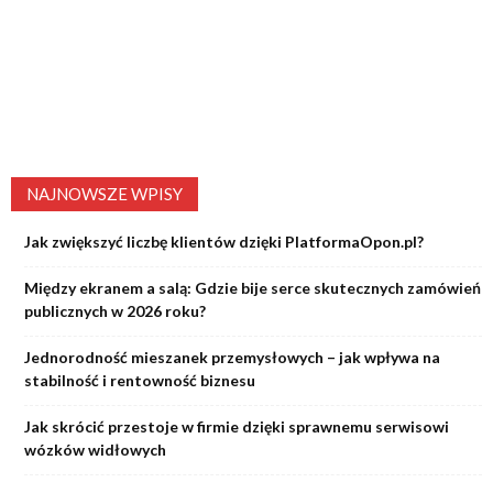
NAJNOWSZE WPISY
Jak zwiększyć liczbę klientów dzięki PlatformaOpon.pl?
Między ekranem a salą: Gdzie bije serce skutecznych zamówień
publicznych w 2026 roku?
Jednorodność mieszanek przemysłowych – jak wpływa na
stabilność i rentowność biznesu
Jak skrócić przestoje w firmie dzięki sprawnemu serwisowi
wózków widłowych