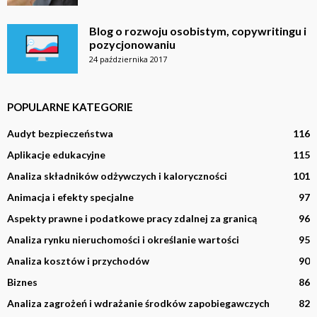
Blog o rozwoju osobistym, copywritingu i
pozycjonowaniu
24 października 2017
POPULARNE KATEGORIE
Audyt bezpieczeństwa
116
Aplikacje edukacyjne
115
Analiza składników odżywczych i kaloryczności
101
Animacja i efekty specjalne
97
Aspekty prawne i podatkowe pracy zdalnej za granicą
96
Analiza rynku nieruchomości i określanie wartości
95
Analiza kosztów i przychodów
90
Biznes
86
Analiza zagrożeń i wdrażanie środków zapobiegawczych
82