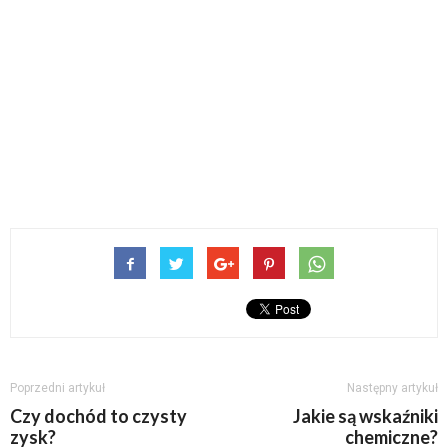
Poprzedni artykuł
Następny artykuł
Czy dochód to czysty
Jakie są wskaźniki
zysk?
chemiczne?