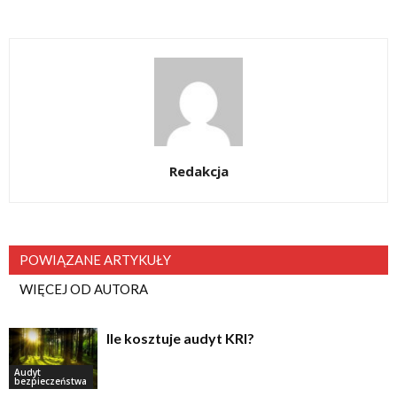
Redakcja
POWIĄZANE ARTYKUŁY
WIĘCEJ OD AUTORA
Ile kosztuje audyt KRI?
Audyt
bezpieczeństwa