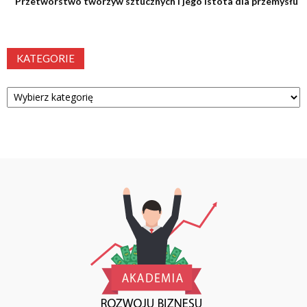
Przetwórstwo tworzyw sztucznych i jego istota dla przemysłu
KATEGORIE
Kategorie