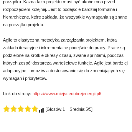
porządku. Każda faza projektu musi być ukończona przed
rozpoczęciem kolejnej. Jest to podejście bardziej formalne i
hierarchiczne, które zakłada, że wszystkie wymagania są znane
na początku projektu.
Agile to elastyczna metodyka zarządzania projektem, która
zakłada iteracyjne i inkrementalne podejście do pracy. Prace są
podzielone na krótkie okresy czasu, zwane sprintami, podczas
których zespół dostarcza wartościowe funkcje. Agile jest bardziej
adaptacyjne i umożliwia dostosowanie się do zmieniających się
wymagań i priorytetów.
Link do strony:
https://www.miejscedobrejenergii.pl/
[Głosów:1 Średnia:5/5]