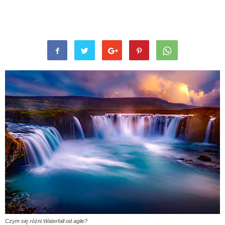
Czym się różni Waterfall od agile?