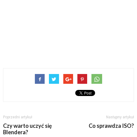
Poprzedni artykuł
Następny artykuł
Czy warto uczyć się
Co sprawdza ISO?
Blendera?