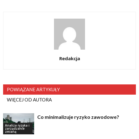
Redakcja
POWIĄZANE ARTYKUŁY
WIĘCEJ OD AUTORA
Co minimalizuje ryzyko zawodowe?
Analiza ryzyka i
zarządzanie
zmianą