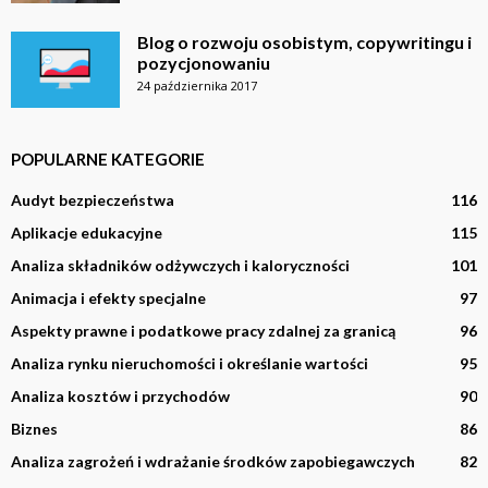
Blog o rozwoju osobistym, copywritingu i
pozycjonowaniu
24 października 2017
POPULARNE KATEGORIE
Audyt bezpieczeństwa
116
Aplikacje edukacyjne
115
Analiza składników odżywczych i kaloryczności
101
Animacja i efekty specjalne
97
Aspekty prawne i podatkowe pracy zdalnej za granicą
96
Analiza rynku nieruchomości i określanie wartości
95
Analiza kosztów i przychodów
90
Biznes
86
Analiza zagrożeń i wdrażanie środków zapobiegawczych
82