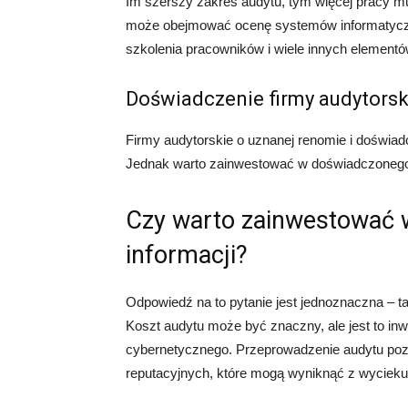
Im szerszy zakres audytu, tym więcej pracy 
może obejmować ocenę systemów informatycznyc
szkolenia pracowników i wiele innych elementó
Doświadczenie firmy audytorsk
Firmy audytorskie o uznanej renomie i doświad
Jednak warto zainwestować w doświadczonego 
Czy warto zainwestować 
informacji?
Odpowiedź na to pytanie jest jednoznaczna – t
Koszt audytu może być znaczny, ale jest to in
cybernetycznego. Przeprowadzenie audytu pozw
reputacyjnych, które mogą wyniknąć z wycieku