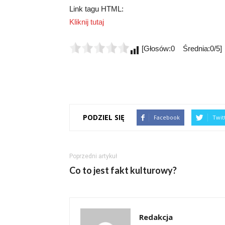
Link tagu HTML:
Kliknij tutaj
[Głosów:0 Średnia:0/5]
PODZIEL SIĘ
Facebook
Twit
Poprzedni artykuł
Co to jest fakt kulturowy?
Redakcja