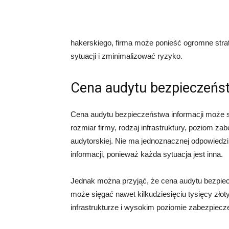
hakerskiego, firma może ponieść ogromne strat
sytuacji i zminimalizować ryzyko.
Cena audytu bezpieczeńst
Cena audytu bezpieczeństwa informacji może si
rozmiar firmy, rodzaj infrastruktury, poziom za
audytorskiej. Nie ma jednoznacznej odpowiedzi 
informacji, ponieważ każda sytuacja jest inna.
Jednak można przyjąć, że cena audytu bezpiecze
może sięgać nawet kilkudziesięciu tysięcy zło
infrastrukturze i wysokim poziomie zabezpiec