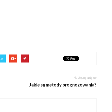
ter
Następny artykuł
Jakie są metody prognozowania?