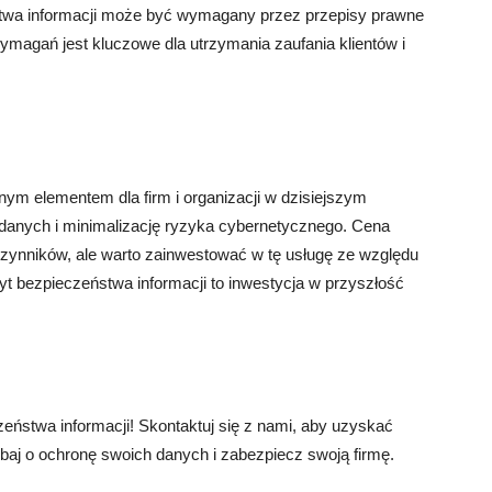
stwa informacji może być wymagany przez przepisy prawne
ymagań jest kluczowe dla utrzymania zaufania klientów i
nym elementem dla firm i organizacji w dzisiejszym
anych i minimalizację ryzyka cybernetycznego. Cena
czynników, ale warto zainwestować w tę usługę ze względu
dyt bezpieczeństwa informacji to inwestycja w przyszłość
ństwa informacji! Skontaktuj się z nami, aby uzyskać
baj o ochronę swoich danych i zabezpiecz swoją firmę.