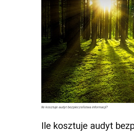
Ile kosztuje audyt bezpieczeństwa informacji?
Ile kosztuje audyt bez