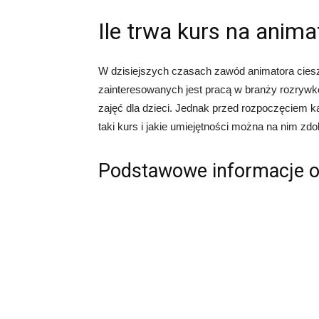
Ile trwa kurs na anima
W dzisiejszych czasach zawód animatora ciesz
zainteresowanych jest pracą w branży rozryw
zajęć dla dzieci. Jednak przed rozpoczęciem ka
taki kurs i jakie umiejętności można na nim zdo
Podstawowe informacje o 