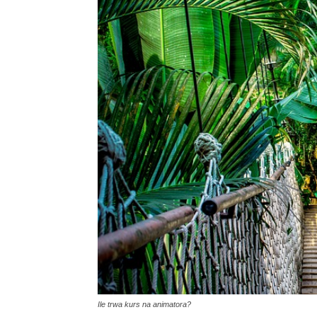
Ile trwa kurs na animatora?