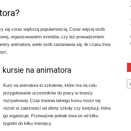
tora?
y się coraz większą popularnością. Coraz więcej osób
kowej, organizowaniem eventów, czy też prowadzeniem
riery animatora, wiele osób zastanawia się, ile czasu trwa
być.
kursie na animatora
Ka
Kurs na animatora to szkolenie, które ma na celu
przygotowanie uczestników do pracy w branży
rozrywkowej. Czas trwania takiego kursu może się
różnić w zależności od oferty szkoły czy instytucji, która
go organizuje. Przeważnie jednak trwa on od kilku
tygodni do kilku miesięcy.