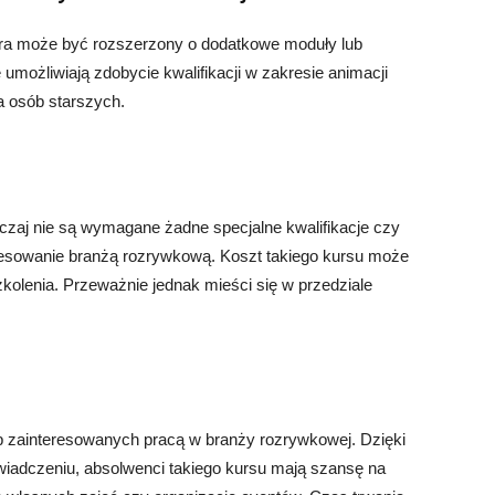
tora może być rozszerzony o dodatkowe moduły lub
e umożliwiają zdobycie kwalifikacji w zakresie animacji
a osób starszych.
czaj nie są wymagane żadne specjalne kwalifikacje czy
resowanie branżą rozrywkową. Koszt takiego kursu może
zkolenia. Przeważnie jednak mieści się w przedziale
ób zainteresowanych pracą w branży rozrywkowej. Dzięki
iadczeniu, absolwenci takiego kursu mają szansę na