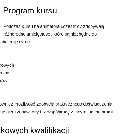
Program kursu
Podczas kursu na animatora uczestnicy zdobywają
różnorodne umiejętności, które są niezbędne do
obejmuje m.in.:
wkowych
nalna
ików
również możliwość zdobycia praktycznego doświadczenia
cję gier i zabaw, czy też współpracę z innymi animatorami.
kowych kwalifikacji