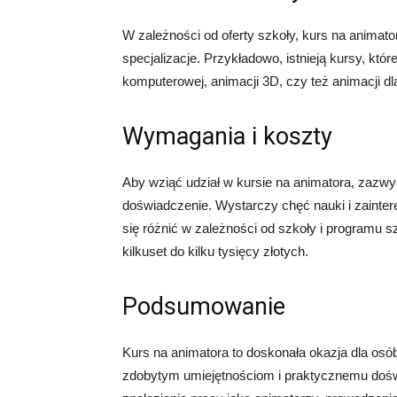
W zależności od oferty szkoły, kurs na anima
specjalizacje. Przykładowo, istnieją kursy, któr
komputerowej, animacji 3D, czy też animacji dl
Wymagania i koszty
Aby wziąć udział w kursie na animatora, zazwy
doświadczenie. Wystarczy chęć nauki i zainte
się różnić w zależności od szkoły i programu s
kilkuset do kilku tysięcy złotych.
Podsumowanie
Kurs na animatora to doskonała okazja dla os
zdobytym umiejętnościom i praktycznemu dośw