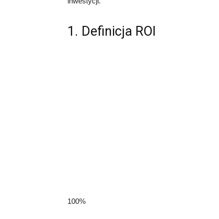
inwestycji.
1. Definicja ROI
100%