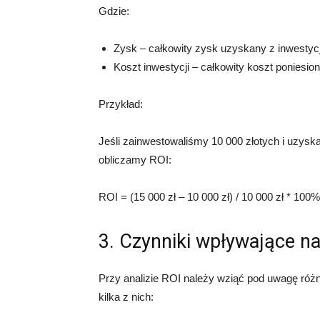
Gdzie:
Zysk – całkowity zysk uzyskany z inwestycj
Koszt inwestycji – całkowity koszt poniesio
Przykład:
Jeśli zainwestowaliśmy 10 000 złotych i uzyska
obliczamy ROI:
ROI = (15 000 zł – 10 000 zł) / 10 000 zł * 100
3. Czynniki wpływające n
Przy analizie ROI należy wziąć pod uwagę różn
kilka z nich: