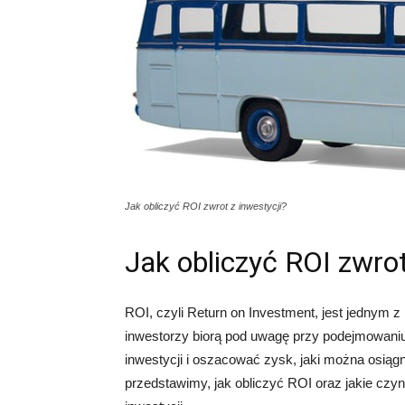
Jak obliczyć ROI zwrot z inwestycji?
Jak obliczyć ROI zwrot
ROI, czyli Return on Investment, jest jednym z
inwestorzy biorą pod uwagę przy podejmowaniu
inwestycji i oszacować zysk, jaki można osiąg
przedstawimy, jak obliczyć ROI oraz jakie czyn