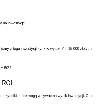
i
ny na inwestycję
liśmy z tego inwestycji zysk w wysokości 15 000 złotych,
% = 50%
a ROI
e czynniki, które mogą wpływać na wynik inwestycji. Oto