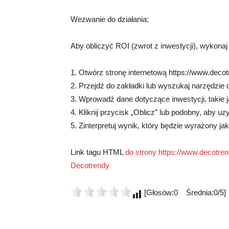
Wezwanie do działania:
Aby obliczyć ROI (zwrot z inwestycji), wykonaj
1. Otwórz stronę internetową https://www.decotr
2. Przejdź do zakładki lub wyszukaj narzędzie 
3. Wprowadź dane dotyczące inwestycji, takie j
4. Kliknij przycisk „Oblicz” lub podobny, aby u
5. Zinterpretuj wynik, który będzie wyrażony ja
Link tagu HTML
do strony https://www.decotrend
Decotrendy
[Głosów:0 Średnia:0/5]