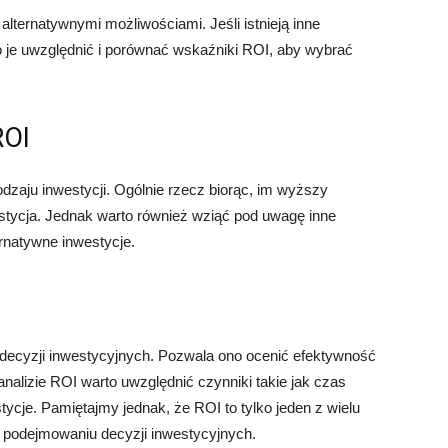
alternatywnymi możliwościami. Jeśli istnieją inne
o je uwzględnić i porównać wskaźniki ROI, aby wybrać
ROI
odzaju inwestycji. Ogólnie rzecz biorąc, im wyższy
estycja. Jednak warto również wziąć pod uwagę inne
ernatywne inwestycje.
 decyzji inwestycyjnych. Pozwala ono ocenić efektywność
analizie ROI warto uwzględnić czynniki takie jak czas
stycje. Pamiętajmy jednak, że ROI to tylko jeden z wielu
 podejmowaniu decyzji inwestycyjnych.