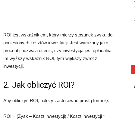
ROI jest wskaźnikiem, który mierzy stosunek zysku do
poniesionych kosztów inwestycji. Jest wyrażany jako
procent i pozwala ocenić, czy inwestycja jest opłacalna.
Im wyższy wskaźnik ROI, tym większy zwrot z
inwestycji.
Ka
2. Jak obliczyć ROI?
Aby obliczyć ROI, należy zastosować prostą formułę:
ROI = (Zysk – Koszt inwestycji) / Koszt inwestycji *