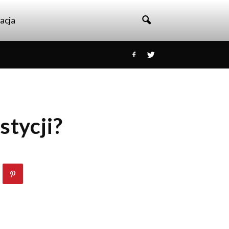
acja
stycji?