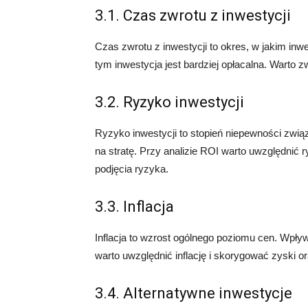
3.1. Czas zwrotu z inwestycji
Czas zwrotu z inwestycji to okres, w jakim inw
tym inwestycja jest bardziej opłacalna. Warto 
3.2. Ryzyko inwestycji
Ryzyko inwestycji to stopień niepewności zwi
na stratę. Przy analizie ROI warto uwzględnić r
podjęcia ryzyka.
3.3. Inflacja
Inflacja to wzrost ogólnego poziomu cen. Wpły
warto uwzględnić inflację i skorygować zyski or
3.4. Alternatywne inwestycje