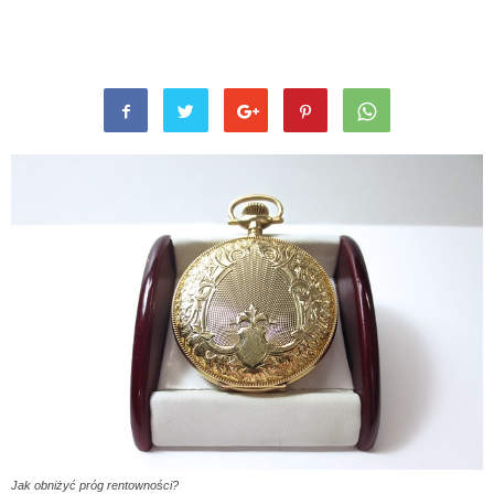
Jak obniżyć próg rentowności?