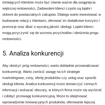
istniejących klientów może być równie ważne dla osiągnięcia
większej rentowności. Zadowoleni klienci często są lojalni i
skłonni do powtarzalnych zakupów. Dlatego warto inwestować w
budowanie relacji z klientami, oferować im dodatkowe korzyści i
promocje oraz dbać o wysoką jakość obsługi. Lojalni klienci
mogą przyczynić się do wzrostu przychodów i obniżenia progu
rentowności.
5. Analiza konkurencji
Aby obniżyć próg rentowności, warto dokładnie przeanalizować
konkurencję. Warto zwrócić uwagę na ich strategie
marketingowe, ceny, ofertę produktów czy usług oraz sposób
obsługi klienta. Analiza konkurencji może dostarczyć cennych
informacji i wskazać obszary, w których firma może się wyróżnić
i zdobyć przewagę konkurencyjną. Może to obejmować
wprowadzenie innowacyjnych produktów, oferowanie lepszej