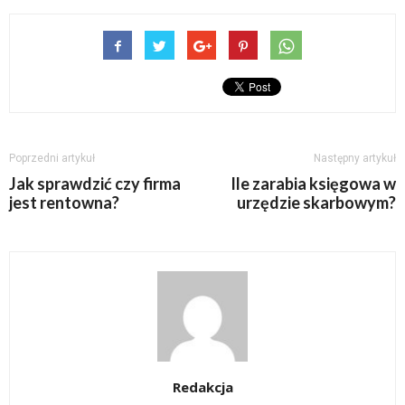
Poprzedni artykuł
Następny artykuł
Jak sprawdzić czy firma
Ile zarabia księgowa w
jest rentowna?
urzędzie skarbowym?
Redakcja