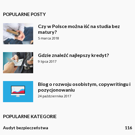
POPULARNE POSTY
Czy w Polsce można iść na studia bez
matury?
5 marca 2018
Gdzie znaleźć najlepszy kredyt?
9 lipca 2017
Blog o rozwoju osobistym, copywritingu i
pozycjonowaniu
24 października 2017
POPULARNE KATEGORIE
Audyt bezpieczeństwa
116