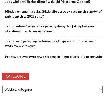
Jak zwiększyć liczbę klientów dzięki PlatformaOpon.pl?
Między ekranem a salą: Gdzie bije serce skutecznych zamówień
publicznych w 2026 roku?
Jednorodność mieszanek przemysłowych – jak wpływa na
stabilność i rentowność biznesu
Jak skrócić przestoje w firmie dzięki sprawnemu serwisowi
wózków widłowych
Przetwórstwo tworzyw sztucznych i jego istota dla przemysłu
KATEGORIE
Kategorie