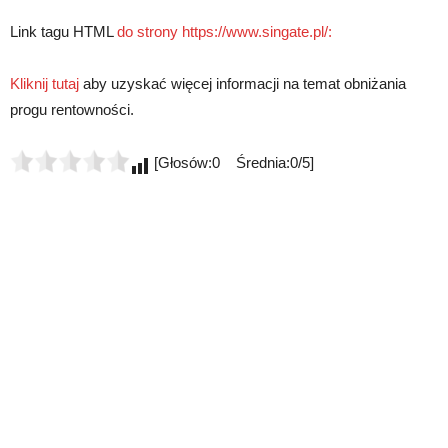
Link tagu HTML
do strony https://www.singate.pl/:
Kliknij tutaj
aby uzyskać więcej informacji na temat obniżania
progu rentowności.
[Głosów:0 Średnia:0/5]