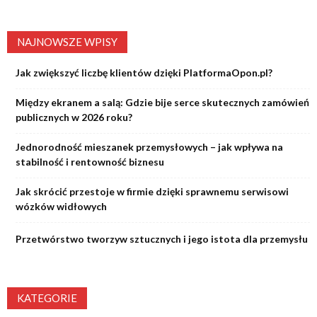
NAJNOWSZE WPISY
Jak zwiększyć liczbę klientów dzięki PlatformaOpon.pl?
Między ekranem a salą: Gdzie bije serce skutecznych zamówień
publicznych w 2026 roku?
Jednorodność mieszanek przemysłowych – jak wpływa na
stabilność i rentowność biznesu
Jak skrócić przestoje w firmie dzięki sprawnemu serwisowi
wózków widłowych
Przetwórstwo tworzyw sztucznych i jego istota dla przemysłu
KATEGORIE