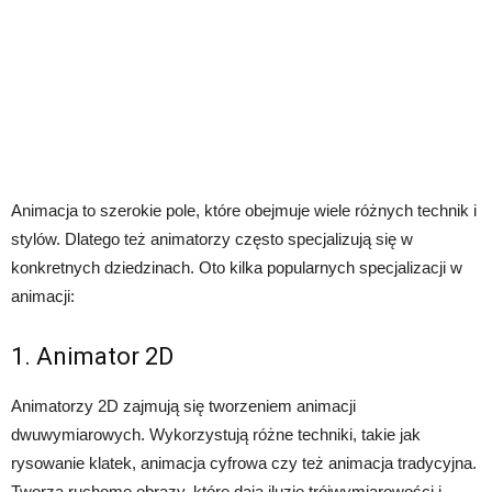
Animacja to szerokie pole, które obejmuje wiele różnych technik i
stylów. Dlatego też animatorzy często specjalizują się w
konkretnych dziedzinach. Oto kilka popularnych specjalizacji w
animacji:
1. Animator 2D
Animatorzy 2D zajmują się tworzeniem animacji
dwuwymiarowych. Wykorzystują różne techniki, takie jak
rysowanie klatek, animacja cyfrowa czy też animacja tradycyjna.
Tworzą ruchome obrazy, które dają iluzję trójwymiarowości i