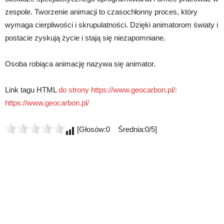
zespole. Tworzenie animacji to czasochłonny proces, który
wymaga cierpliwości i skrupulatności. Dzięki animatorom światy i
postacie zyskują życie i stają się niezapomniane.
Osoba robiąca animację nazywa się animator.
Link tagu HTML
do strony https://www.geocarbon.pl/:
https://www.geocarbon.pl/
[Głosów:0 Średnia:0/5]