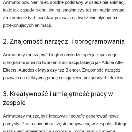
Animator powinien mieć solidne podstawy w dziedzinie animacji,
takie jak zasady ruchu, timing, staging czy też animacja postaci.
Zrozumienie tych podstaw pozwala na tworzenie płynnych i
przekonujących animacji.
2. Znajomość narzędzi i oprogramowania
Animatorzy muszą być biegli w obsłudze specjalistycznego
oprogramowania do tworzenia animacji, takiego jak Adobe After
Effects, Autodesk Maya czy też Blender. Znajomość narzędzi
pozwala na efektywną pracę i osiągnięcie pożądanych efektów.
3. Kreatywność i umiejętność pracy w
zespole
Animatorzy muszą być kreatywni i potrafić generować nowe
pomysły. Praca animatora często odbywa się w zespole, dlatego
ważna jest umiejętność współpracy i komunikacji z innymi