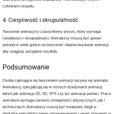
członkami zespołu.
4. Cierpliwość i skrupulatność
Tworzenie animacji to czasochłonny proces, który wymaga
cierpliwości i skrupulatności. Animatorzy muszą być gotowi
poświęcić wiele godzin na tworzenie i dopracowywanie animacji,
aby osiągnąć pożądane rezultaty.
Podsumowanie
Osoba zajmująca się tworzeniem animacji nazywa się animator.
Animatorzy specjalizują się w różnych dziedzinach animacji,
takich jak animacja 2D, 3D, VFX czy też animacja postaci. Praca
animatora wymaga zarówno umiejętności artystycznych, jak i
technicznych. Animatorzy muszą być kreatywni, biegli w
obsłudze specjalistycznego oprogramowania i umieć pracować w