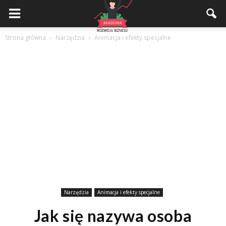
Akademiarozwojubiznesu.pl
Strona główna
Narzędzia
Animacja i efekty specjalne
Narzędzia
Animacja i efekty specjalne
Jak się nazywa osoba