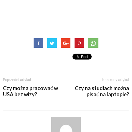
Poprzedni artykuł
Następny artykuł
Czy można pracować w
Czy na studiach można
USA bez wizy?
pisać na laptopie?