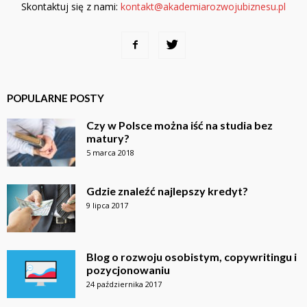
Skontaktuj się z nami:
kontakt@akademiarozwojubiznesu.pl
POPULARNE POSTY
Czy w Polsce można iść na studia bez
matury?
5 marca 2018
Gdzie znaleźć najlepszy kredyt?
9 lipca 2017
Blog o rozwoju osobistym, copywritingu i
pozycjonowaniu
24 października 2017