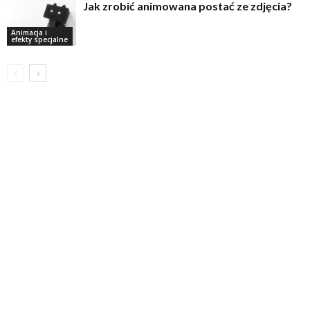
Jak zrobić animowana postać ze zdjęcia?
Animacja i
efekty specjalne