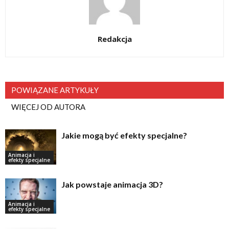
Redakcja
POWIĄZANE ARTYKUŁY
WIĘCEJ OD AUTORA
Jakie mogą być efekty specjalne?
Animacja i
efekty specjalne
Jak powstaje animacja 3D?
Animacja i
efekty specjalne