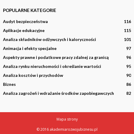
POPULARNE KATEGORIE
Audyt bezpieczeństwa
116
Aplikacje edukacyjne
115
Analiza składników odżywczych i kaloryczności
101
Animacja i efekty specjalne
97
Aspekty prawne i podatkowe pracy zdalnej za granicą
96
Analiza rynku nieruchomości i określanie wartości
95
Analiza kosztów i przychodów
90
Biznes
86
Analiza zagrożeń i wdrażanie środków zapobiegawczych
82
Mapa strony
© 2016 akademiarozwojubiznesu.pl