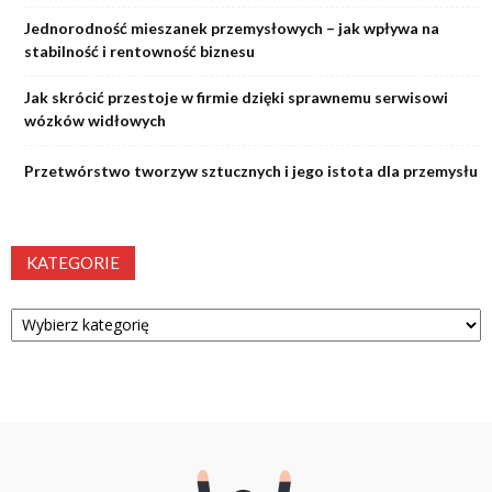
Jednorodność mieszanek przemysłowych – jak wpływa na
stabilność i rentowność biznesu
Jak skrócić przestoje w firmie dzięki sprawnemu serwisowi
wózków widłowych
Przetwórstwo tworzyw sztucznych i jego istota dla przemysłu
KATEGORIE
Kategorie