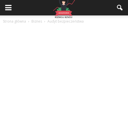
Akademiarozwojubiznesu.pl
Strona główna
Biznes
Audyt bezpieczeństwa