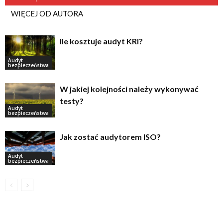
WIĘCEJ OD AUTORA
Ile kosztuje audyt KRI?
Audyt
bezpieczeństwa
W jakiej kolejności należy wykonywać
testy?
Audyt
bezpieczeństwa
Jak zostać audytorem ISO?
Audyt
bezpieczeństwa