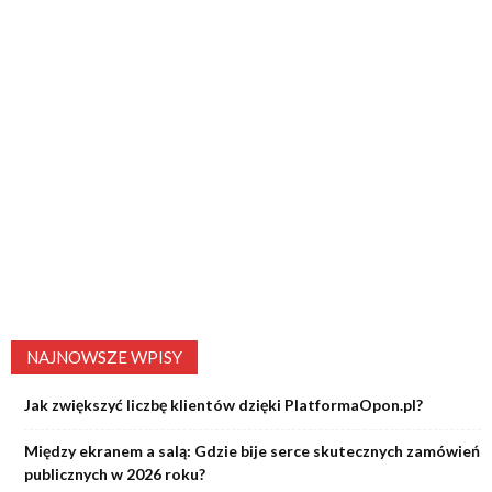
NAJNOWSZE WPISY
Jak zwiększyć liczbę klientów dzięki PlatformaOpon.pl?
Między ekranem a salą: Gdzie bije serce skutecznych zamówień
publicznych w 2026 roku?