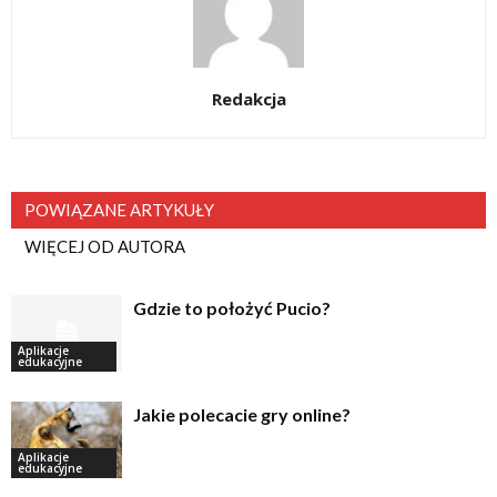
Redakcja
POWIĄZANE ARTYKUŁY
WIĘCEJ OD AUTORA
Gdzie to położyć Pucio?
Aplikacje
edukacyjne
Jakie polecacie gry online?
Aplikacje
edukacyjne