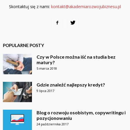
Skontaktuj się z nami:
kontakt@akademiarozwojubiznesu.pl
POPULARNE POSTY
Czy w Polsce można iść na studia bez
matury?
5 marca 2018
Gdzie znaleźć najlepszy kredyt?
9 lipca 2017
Blog o rozwoju osobistym, copywritingu i
pozycjonowaniu
24 października 2017