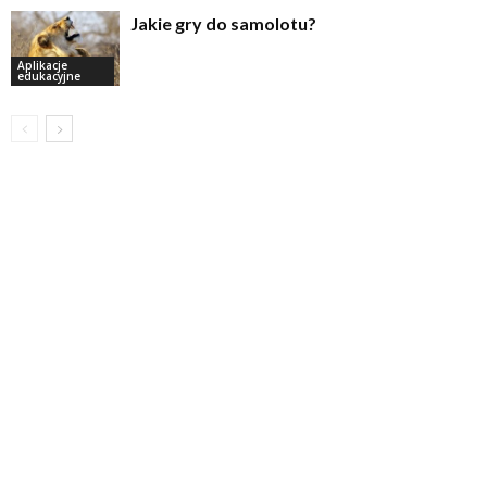
Jakie gry do samolotu?
Aplikacje
edukacyjne