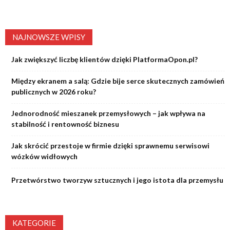
NAJNOWSZE WPISY
Jak zwiększyć liczbę klientów dzięki PlatformaOpon.pl?
Między ekranem a salą: Gdzie bije serce skutecznych zamówień
publicznych w 2026 roku?
Jednorodność mieszanek przemysłowych – jak wpływa na
stabilność i rentowność biznesu
Jak skrócić przestoje w firmie dzięki sprawnemu serwisowi
wózków widłowych
Przetwórstwo tworzyw sztucznych i jego istota dla przemysłu
KATEGORIE