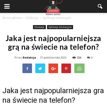
Akademiarozwojubiznesu.pl
Strona główna
Edukacja
Aplikacje edukacyjne
Edukacja
Aplikacje edukacyjne
Jaka jest najpopularniejsza
grą na świecie na telefon?
Przez
Redakcja
-
31 października 2023
556
0
Jaka jest najpopularniejsza gra
na świecie na telefon?