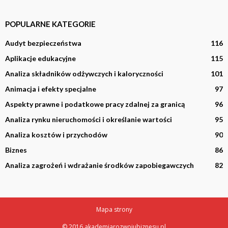
POPULARNE KATEGORIE
Audyt bezpieczeństwa
116
Aplikacje edukacyjne
115
Analiza składników odżywczych i kaloryczności
101
Animacja i efekty specjalne
97
Aspekty prawne i podatkowe pracy zdalnej za granicą
96
Analiza rynku nieruchomości i określanie wartości
95
Analiza kosztów i przychodów
90
Biznes
86
Analiza zagrożeń i wdrażanie środków zapobiegawczych
82
Mapa strony
© 2016 akademiarozwojubiznesu.pl