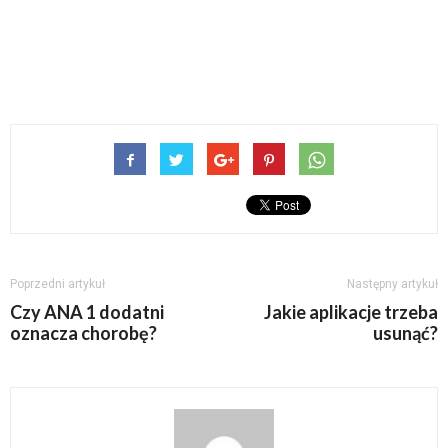
Poprzedni artykuł
Następny artykuł
Czy ANA 1 dodatni
Jakie aplikacje trzeba
oznacza chorobę?
usunąć?