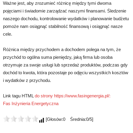
Ważne jest, aby zrozumieć różnicę między tymi dwoma
pojęciami i świadomie zarządzać naszymi finansami. Śledzenie
naszego dochodu, kontrolowanie wydatków i planowanie budżetu
pomoże nam osiągnąć stabilność finansową i osiągnąć nasze
cele.
Różnica między przychodem a dochodem polega na tym, że
przychód to ogólna suma pieniędzy, jaką firma lub osoba
otrzymuje za swoje usługi lub sprzedaż produktów, podczas gdy
dochód to kwota, która pozostaje po odjęciu wszystkich kosztów
i wydatków z przychodu.
Link tagu HTML
do strony https://www.fasingenergia.pl/:
Fas Inżynieria Energetyczna
[Głosów:0 Średnia:0/5]