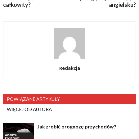
całkowity?
angielsku?
Redakcja
POWIĄZANE ARTYKUŁY
WIĘCEJ OD AUTORA
Jak zrobić prognozę przychodów?
Analiza
kosztów i