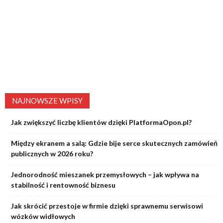
NAJNOWSZE WPISY
Jak zwiększyć liczbę klientów dzięki PlatformaOpon.pl?
Między ekranem a salą: Gdzie bije serce skutecznych zamówień
publicznych w 2026 roku?
Jednorodność mieszanek przemysłowych – jak wpływa na
stabilność i rentowność biznesu
Jak skrócić przestoje w firmie dzięki sprawnemu serwisowi
wózków widłowych