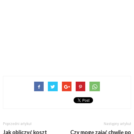
Poprzedni artykuł
Następny artykuł
Jak obliczyć koszt
Czy mogę zająć chwilę po