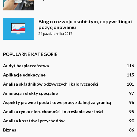
Blog o rozwoju osobistym, copywritingu i
pozycjonowaniu
24 października 2017
POPULARNE KATEGORIE
Audyt bezpieczeństwa
116
Aplikacje edukacyjne
115
Analiza składników odżywczych i kaloryczności
101
Animacja i efekty specjalne
97
Aspekty prawne i podatkowe pracy zdalnej za granicą
96
Analiza rynku nieruchomości i określanie wartości
95
Analiza kosztów i przychodów
90
Biznes
86