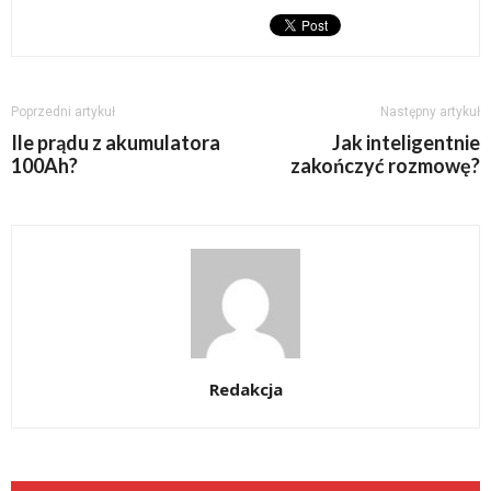
Poprzedni artykuł
Następny artykuł
Ile prądu z akumulatora
Jak inteligentnie
100Ah?
zakończyć rozmowę?
Redakcja