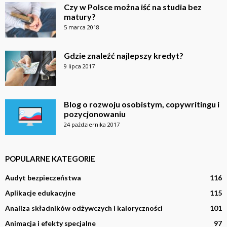
Czy w Polsce można iść na studia bez
matury?
5 marca 2018
Gdzie znaleźć najlepszy kredyt?
9 lipca 2017
Blog o rozwoju osobistym, copywritingu i
pozycjonowaniu
24 października 2017
POPULARNE KATEGORIE
Audyt bezpieczeństwa
116
Aplikacje edukacyjne
115
Analiza składników odżywczych i kaloryczności
101
Animacja i efekty specjalne
97