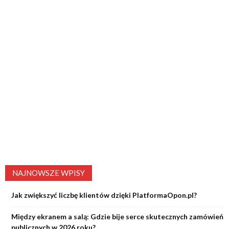
NAJNOWSZE WPISY
Jak zwiększyć liczbę klientów dzięki PlatformaOpon.pl?
Między ekranem a salą: Gdzie bije serce skutecznych zamówień
publicznych w 2026 roku?