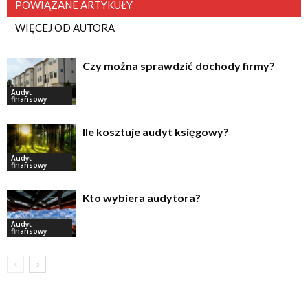
POWIĄZANE ARTYKUŁY
WIĘCEJ OD AUTORA
Czy można sprawdzić dochody firmy?
Audyt
finansowy
Ile kosztuje audyt księgowy?
Audyt
finansowy
Kto wybiera audytora?
Audyt
finansowy