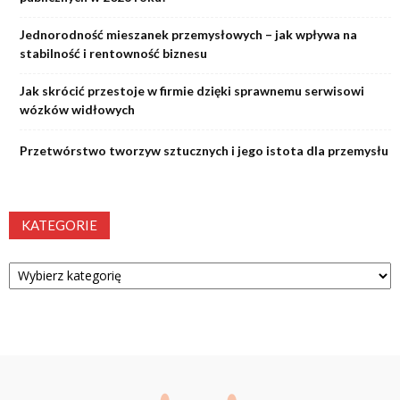
Jednorodność mieszanek przemysłowych – jak wpływa na
stabilność i rentowność biznesu
Jak skrócić przestoje w firmie dzięki sprawnemu serwisowi
wózków widłowych
Przetwórstwo tworzyw sztucznych i jego istota dla przemysłu
KATEGORIE
Kategorie