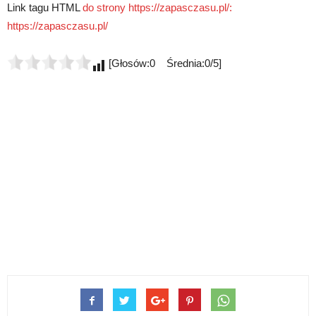
Link tagu HTML
do strony https://zapasczasu.pl/:
https://zapasczasu.pl/
[Głosów:0 Średnia:0/5]