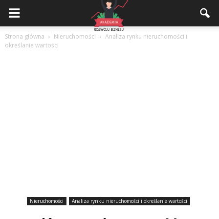
Akademiarozwojubiznesu.pl
Strona główna
Nieruchomości
Analiza rynku nieruchomości i
określanie wartości
Nieruchomości
Analiza rynku nieruchomości i określanie wartości