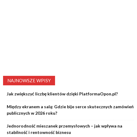
NAJNOWSZE WPISY
Jak zwiększyć liczbę klientów dzięki PlatformaOpon.pl?
Między ekranem a salą: Gdzie bije serce skutecznych zamówień
publicznych w 2026 roku?
Jednorodność mieszanek przemysłowych – jak wpływa na
stabilność i rentowność biznesu