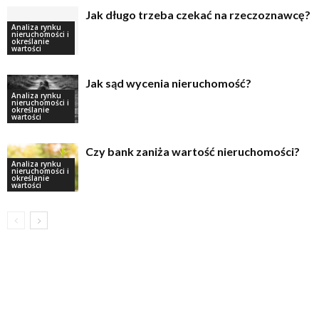
Jak długo trzeba czekać na rzeczoznawcę?
Analiza rynku
nieruchomości i
określanie
wartości
Jak sąd wycenia nieruchomość?
Analiza rynku
nieruchomości i
określanie
wartości
Czy bank zaniża wartość nieruchomości?
Analiza rynku
nieruchomości i
określanie
wartości