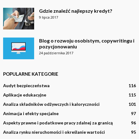
Gdzie znaleźć najlepszy kredyt?
9 lipca 2017
Blog o rozwoju osobistym, copywritingu i
pozycjonowaniu
24 października 2017
POPULARNE KATEGORIE
Audyt bezpieczeństwa
116
Aplikacje edukacyjne
115
Analiza składników odżywczych i kaloryczności
101
Animacja i efekty specjalne
97
Aspekty prawne i podatkowe pracy zdalnej za granicą
96
Analiza rynku nieruchomości i określanie wartości
95