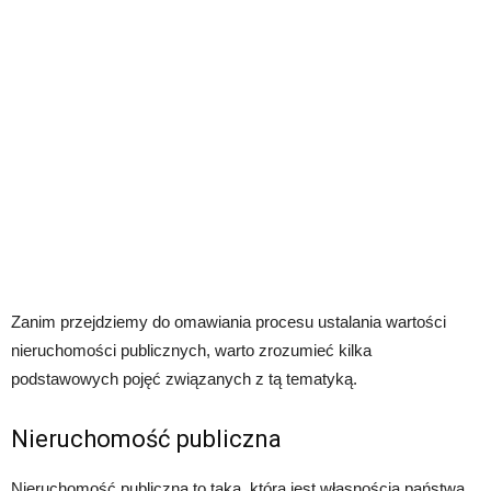
Zanim przejdziemy do omawiania procesu ustalania wartości
nieruchomości publicznych, warto zrozumieć kilka
podstawowych pojęć związanych z tą tematyką.
Nieruchomość publiczna
Nieruchomość publiczna to taka, która jest własnością państwa,