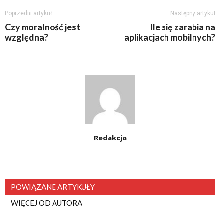
Poprzedni artykuł
Następny artykuł
Czy moralność jest
Ile się zarabia na
względna?
aplikacjach mobilnych?
Redakcja
POWIĄZANE ARTYKUŁY
WIĘCEJ OD AUTORA