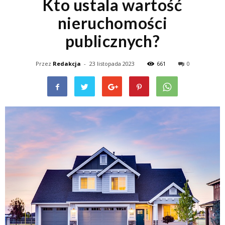
Kto ustala wartość
nieruchomości
publicznych?
Przez
Redakcja
-
23 listopada 2023
661
0