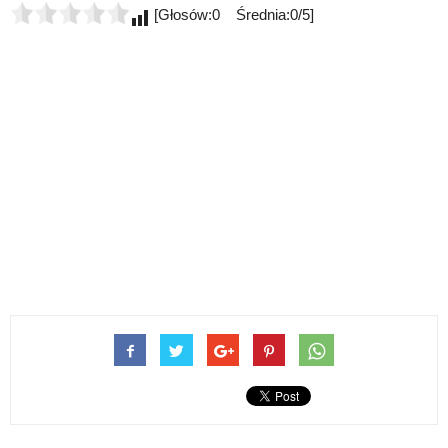
[Głosów:0 Średnia:0/5]