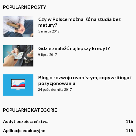
POPULARNE POSTY
Czy w Polsce można iść na studia bez
matury?
5 marca 2018
Gdzie znaleźć najlepszy kredyt?
9 lipca 2017
Blog o rozwoju osobistym, copywritingu i
pozycjonowaniu
24 października 2017
POPULARNE KATEGORIE
Audyt bezpieczeństwa
116
Aplikacje edukacyjne
115