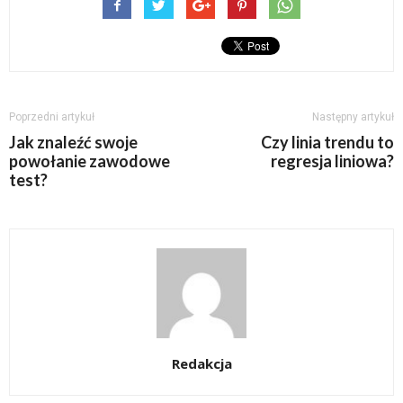
Poprzedni artykuł
Następny artykuł
Jak znaleźć swoje
Czy linia trendu to
powołanie zawodowe
regresja liniowa?
test?
Redakcja