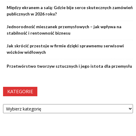
Między ekranem a salą: Gdzie bije serce skutecznych zamówień
publicznych w 2026 roku?
Jednorodność mieszanek przemysłowych – jak wpływa na
stabilność i rentowność biznesu
Jak skrócić przestoje w firmie dzięki sprawnemu serwisowi
wózków widłowych
Przetwórstwo tworzyw sztucznych i jego istota dla przemysłu
KATEGORIE
Kategorie