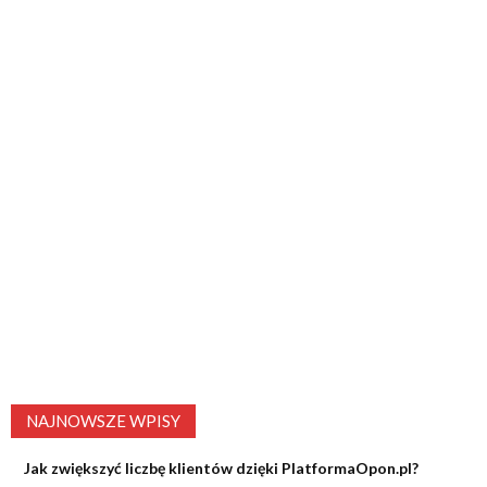
NAJNOWSZE WPISY
Jak zwiększyć liczbę klientów dzięki PlatformaOpon.pl?