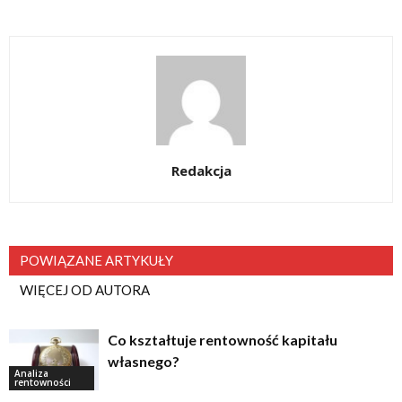
Redakcja
POWIĄZANE ARTYKUŁY
WIĘCEJ OD AUTORA
Co kształtuje rentowność kapitału
własnego?
Analiza
rentowności