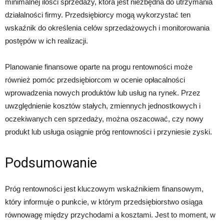
minimalnej ilości sprzedaży, która jest niezbędna do utrzymania
działalności firmy. Przedsiębiorcy mogą wykorzystać ten
wskaźnik do określenia celów sprzedażowych i monitorowania
postępów w ich realizacji.
Planowanie finansowe oparte na progu rentowności może
również pomóc przedsiębiorcom w ocenie opłacalności
wprowadzenia nowych produktów lub usług na rynek. Przez
uwzględnienie kosztów stałych, zmiennych jednostkowych i
oczekiwanych cen sprzedaży, można oszacować, czy nowy
produkt lub usługa osiągnie próg rentowności i przyniesie zyski.
Podsumowanie
Próg rentowności jest kluczowym wskaźnikiem finansowym,
który informuje o punkcie, w którym przedsiębiorstwo osiąga
równowagę między przychodami a kosztami. Jest to moment, w