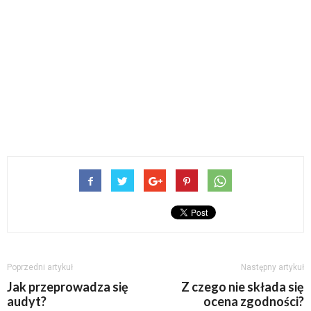
Poprzedni artykuł
Następny artykuł
Jak przeprowadza się
Z czego nie składa się
audyt?
ocena zgodności?