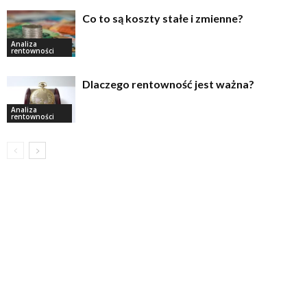
Co to są koszty stałe i zmienne?
Analiza
rentowności
Dlaczego rentowność jest ważna?
Analiza
rentowności