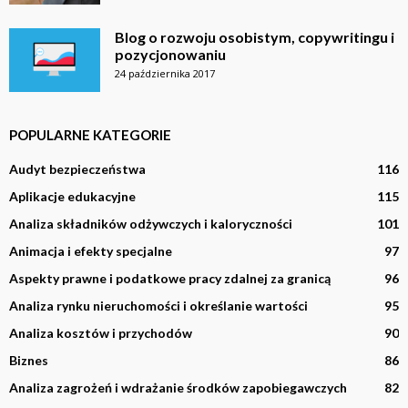
Blog o rozwoju osobistym, copywritingu i
pozycjonowaniu
24 października 2017
POPULARNE KATEGORIE
Audyt bezpieczeństwa
116
Aplikacje edukacyjne
115
Analiza składników odżywczych i kaloryczności
101
Animacja i efekty specjalne
97
Aspekty prawne i podatkowe pracy zdalnej za granicą
96
Analiza rynku nieruchomości i określanie wartości
95
Analiza kosztów i przychodów
90
Biznes
86
Analiza zagrożeń i wdrażanie środków zapobiegawczych
82