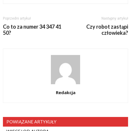
Poprzedni artykuł
Następny artykuł
Co to za numer 34 347 41
Czy robot zastąpi
50?
człowieka?
Redakcja
POWIĄZANE ARTYKUŁY