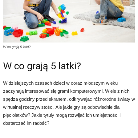
W co grają 5 latki?
W co grają 5 latki?
W dzisiejszych czasach dzieci w coraz młodszym wieku
zaczynają interesować się grami komputerowymi. Wiele z nich
spędza godziny przed ekranem, odkrywając różnorodne światy w
wirtualnej rzeczywistości. Ale jakie gry są odpowiednie dla
pięciolatków? Jakie tytuły mogą rozwijać ich umiejętności i
dostarczać im radość?