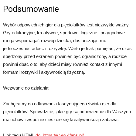
Podsumowanie
Wybór odpowiednich gier dla pięciolatków jest niezwykle ważny.
Gry edukacyjne, kreatywne, sportowe, logiczne i przygodowe
mogą wspomagać rozwój dziecka, dostarczając mu
jednocześnie radość i rozrywkę. Warto jednak pamiętać, że czas
spędzony przed ekranem powinien być ograniczony, a rodzice
powinni dbać o to, aby dzieci miały również kontakt z innymi
formami rozrywki i aktywnością fizyczną.
Wezwanie do działania:
Zachęcamy do odkrywania fascynującego świata gier dla
pięciolatków! Sprawdźcie, jakie gry są odpowiednie dla Waszych
maluchów i wspólnie cieszcie się kreatywnością i zabawą.
Link tagu HTML
do:
https://www.4fans.pl/