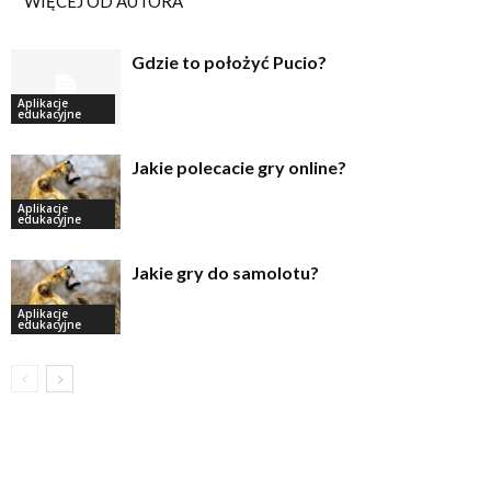
WIĘCEJ OD AUTORA
Gdzie to położyć Pucio?
Aplikacje
edukacyjne
Jakie polecacie gry online?
Aplikacje
edukacyjne
Jakie gry do samolotu?
Aplikacje
edukacyjne