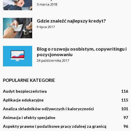
5 marca 2018
Gdzie znaleźć najlepszy kredyt?
9 lipca 2017
Blog o rozwoju osobistym, copywritingu i
pozycjonowaniu
24 października 2017
POPULARNE KATEGORIE
Audyt bezpieczeństwa
116
Aplikacje edukacyjne
115
Analiza składników odżywczych i kaloryczności
101
Animacja i efekty specjalne
97
Aspekty prawne i podatkowe pracy zdalnej za granicą
96