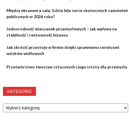
Między ekranem a salą: Gdzie bije serce skutecznych zamówień
publicznych w 2026 roku?
Jednorodność mieszanek przemysłowych – jak wpływa na
stabilność i rentowność biznesu
Jak skrócić przestoje w firmie dzięki sprawnemu serwisowi
wózków widłowych
Przetwórstwo tworzyw sztucznych i jego istota dla przemysłu
KATEGORIE
Kategorie