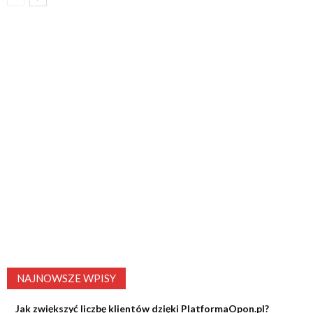
NAJNOWSZE WPISY
Jak zwiększyć liczbę klientów dzięki PlatformaOpon.pl?