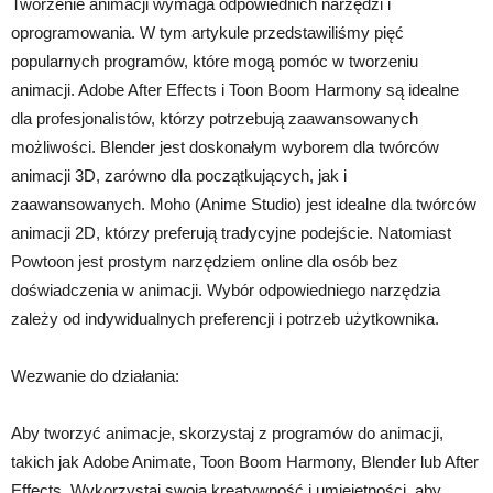
Tworzenie animacji wymaga odpowiednich narzędzi i
oprogramowania. W tym artykule przedstawiliśmy pięć
popularnych programów, które mogą pomóc w tworzeniu
animacji. Adobe After Effects i Toon Boom Harmony są idealne
dla profesjonalistów, którzy potrzebują zaawansowanych
możliwości. Blender jest doskonałym wyborem dla twórców
animacji 3D, zarówno dla początkujących, jak i
zaawansowanych. Moho (Anime Studio) jest idealne dla twórców
animacji 2D, którzy preferują tradycyjne podejście. Natomiast
Powtoon jest prostym narzędziem online dla osób bez
doświadczenia w animacji. Wybór odpowiedniego narzędzia
zależy od indywidualnych preferencji i potrzeb użytkownika.
Wezwanie do działania:
Aby tworzyć animacje, skorzystaj z programów do animacji,
takich jak Adobe Animate, Toon Boom Harmony, Blender lub After
Effects. Wykorzystaj swoją kreatywność i umiejętności, aby