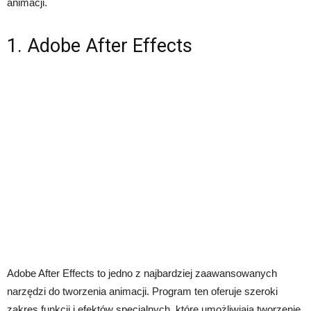
animacji.
1. Adobe After Effects
Adobe After Effects to jedno z najbardziej zaawansowanych
narzędzi do tworzenia animacji. Program ten oferuje szeroki
zakres funkcji i efektów specjalnych, które umożliwiają tworzenie