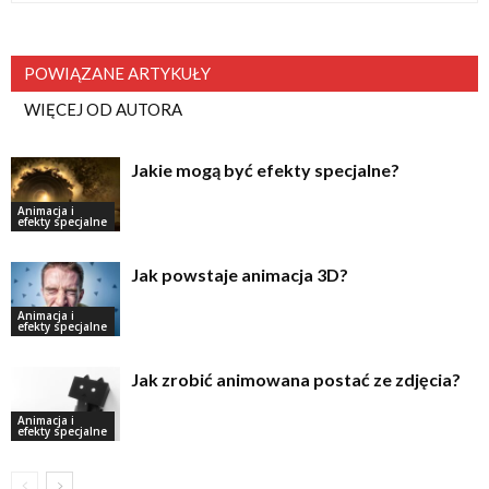
POWIĄZANE ARTYKUŁY
WIĘCEJ OD AUTORA
Jakie mogą być efekty specjalne?
Animacja i
efekty specjalne
Jak powstaje animacja 3D?
Animacja i
efekty specjalne
Jak zrobić animowana postać ze zdjęcia?
Animacja i
efekty specjalne