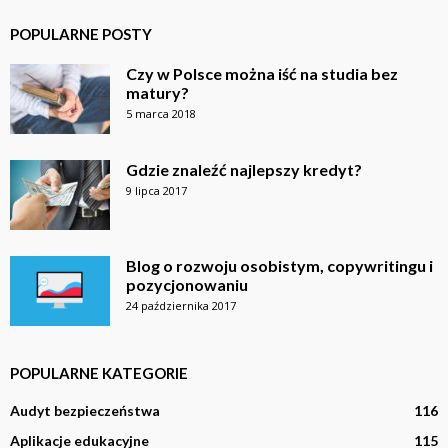
POPULARNE POSTY
Czy w Polsce można iść na studia bez
matury?
5 marca 2018
Gdzie znaleźć najlepszy kredyt?
9 lipca 2017
Blog o rozwoju osobistym, copywritingu i
pozycjonowaniu
24 października 2017
POPULARNE KATEGORIE
Audyt bezpieczeństwa
116
Aplikacje edukacyjne
115