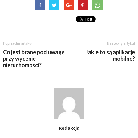
Poprzedni artykuł
Następny artykuł
Co jest brane pod uwagę
Jakie to są aplikacje
przy wycenie
mobilne?
nieruchomości?
Redakcja