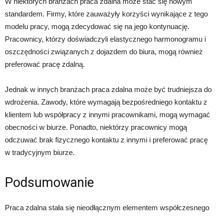
W niektórych branżach praca zdalna może stać się nowym
standardem. Firmy, które zauważyły korzyści wynikające z tego
modelu pracy, mogą zdecydować się na jego kontynuację.
Pracownicy, którzy doświadczyli elastycznego harmonogramu i
oszczędności związanych z dojazdem do biura, mogą również
preferować pracę zdalną.
Jednak w innych branżach praca zdalna może być trudniejsza do
wdrożenia. Zawody, które wymagają bezpośredniego kontaktu z
klientem lub współpracy z innymi pracownikami, mogą wymagać
obecności w biurze. Ponadto, niektórzy pracownicy mogą
odczuwać brak fizycznego kontaktu z innymi i preferować pracę
w tradycyjnym biurze.
Podsumowanie
Praca zdalna stała się nieodłącznym elementem współczesnego