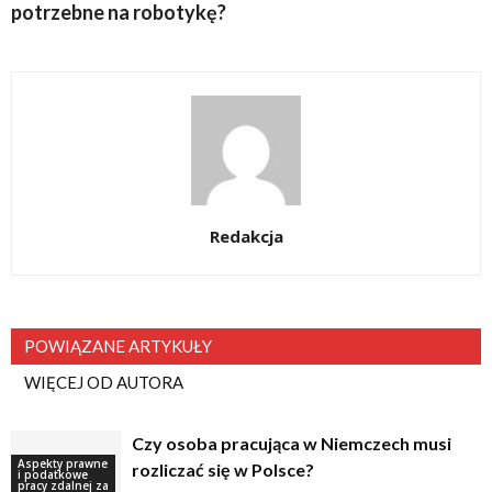
potrzebne na robotykę?
Redakcja
POWIĄZANE ARTYKUŁY
WIĘCEJ OD AUTORA
Czy osoba pracująca w Niemczech musi
Aspekty prawne
rozliczać się w Polsce?
i podatkowe
pracy zdalnej za