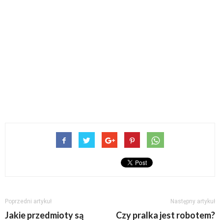
Poprzedni artykuł
Następny artykuł
Jakie przedmioty są
Czy pralka jest robotem?