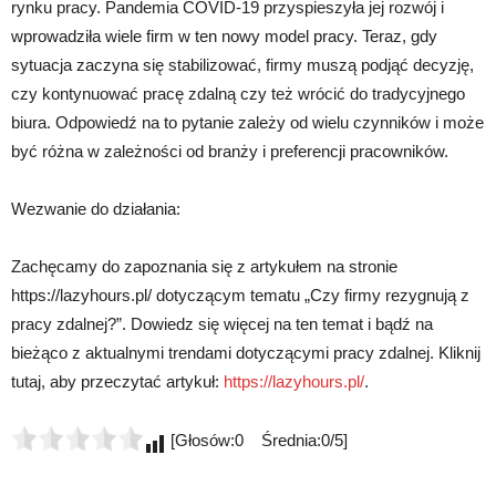
rynku pracy. Pandemia COVID-19 przyspieszyła jej rozwój i
wprowadziła wiele firm w ten nowy model pracy. Teraz, gdy
sytuacja zaczyna się stabilizować, firmy muszą podjąć decyzję,
czy kontynuować pracę zdalną czy też wrócić do tradycyjnego
biura. Odpowiedź na to pytanie zależy od wielu czynników i może
być różna w zależności od branży i preferencji pracowników.
Wezwanie do działania:
Zachęcamy do zapoznania się z artykułem na stronie
https://lazyhours.pl/ dotyczącym tematu „Czy firmy rezygnują z
pracy zdalnej?”. Dowiedz się więcej na ten temat i bądź na
bieżąco z aktualnymi trendami dotyczącymi pracy zdalnej. Kliknij
tutaj, aby przeczytać artykuł:
https://lazyhours.pl/
.
[Głosów:0 Średnia:0/5]