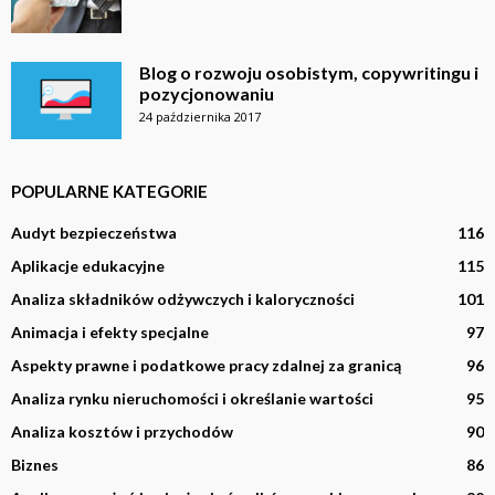
Blog o rozwoju osobistym, copywritingu i
pozycjonowaniu
24 października 2017
POPULARNE KATEGORIE
Audyt bezpieczeństwa
116
Aplikacje edukacyjne
115
Analiza składników odżywczych i kaloryczności
101
Animacja i efekty specjalne
97
Aspekty prawne i podatkowe pracy zdalnej za granicą
96
Analiza rynku nieruchomości i określanie wartości
95
Analiza kosztów i przychodów
90
Biznes
86