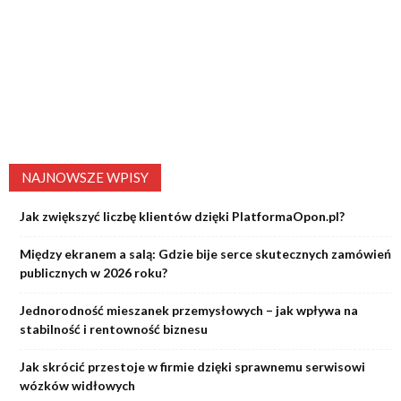
NAJNOWSZE WPISY
Jak zwiększyć liczbę klientów dzięki PlatformaOpon.pl?
Między ekranem a salą: Gdzie bije serce skutecznych zamówień
publicznych w 2026 roku?
Jednorodność mieszanek przemysłowych – jak wpływa na
stabilność i rentowność biznesu
Jak skrócić przestoje w firmie dzięki sprawnemu serwisowi
wózków widłowych