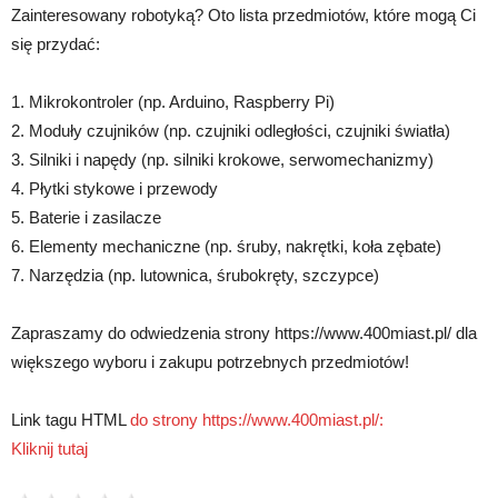
Zainteresowany robotyką? Oto lista przedmiotów, które mogą Ci
się przydać:
1. Mikrokontroler (np. Arduino, Raspberry Pi)
2. Moduły czujników (np. czujniki odległości, czujniki światła)
3. Silniki i napędy (np. silniki krokowe, serwomechanizmy)
4. Płytki stykowe i przewody
5. Baterie i zasilacze
6. Elementy mechaniczne (np. śruby, nakrętki, koła zębate)
7. Narzędzia (np. lutownica, śrubokręty, szczypce)
Zapraszamy do odwiedzenia strony https://www.400miast.pl/ dla
większego wyboru i zakupu potrzebnych przedmiotów!
Link tagu HTML
do strony https://www.400miast.pl/:
Kliknij tutaj