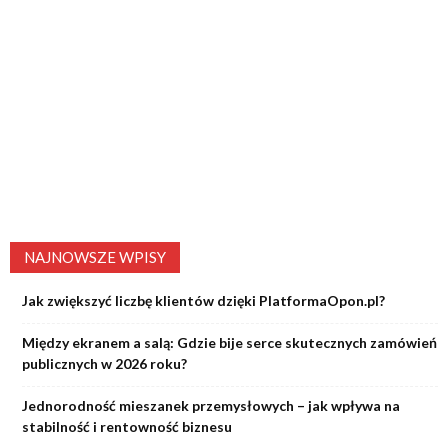
NAJNOWSZE WPISY
Jak zwiększyć liczbę klientów dzięki PlatformaOpon.pl?
Między ekranem a salą: Gdzie bije serce skutecznych zamówień
publicznych w 2026 roku?
Jednorodność mieszanek przemysłowych – jak wpływa na
stabilność i rentowność biznesu