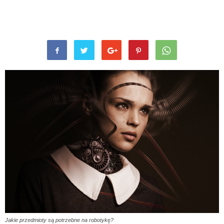
Jakie przedmioty są potrzebne na robotykę?