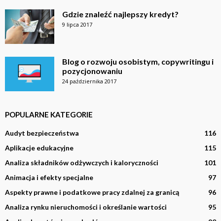
Gdzie znaleźć najlepszy kredyt?
9 lipca 2017
Blog o rozwoju osobistym, copywritingu i
pozycjonowaniu
24 października 2017
POPULARNE KATEGORIE
Audyt bezpieczeństwa
116
Aplikacje edukacyjne
115
Analiza składników odżywczych i kaloryczności
101
Animacja i efekty specjalne
97
Aspekty prawne i podatkowe pracy zdalnej za granicą
96
Analiza rynku nieruchomości i określanie wartości
95