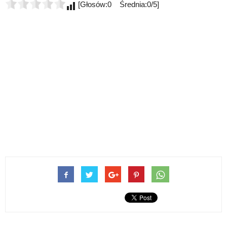
[Głosów:0 Średnia:0/5]