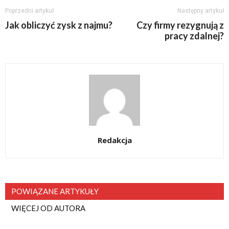
Poprzedni artykuł
Następny artykuł
Jak obliczyć zysk z najmu?
Czy firmy rezygnują z
pracy zdalnej?
Redakcja
POWIĄZANE ARTYKUŁY
WIĘCEJ OD AUTORA