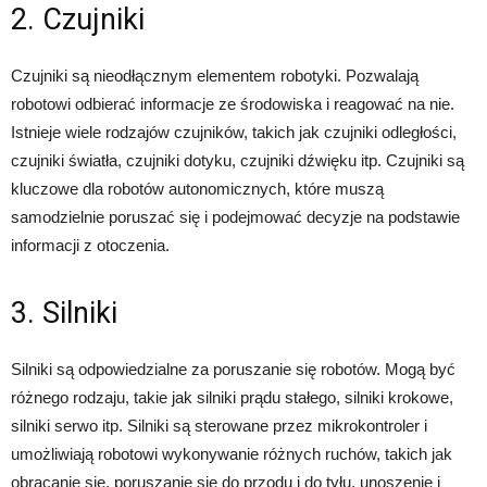
2. Czujniki
Czujniki są nieodłącznym elementem robotyki. Pozwalają
robotowi odbierać informacje ze środowiska i reagować na nie.
Istnieje wiele rodzajów czujników, takich jak czujniki odległości,
czujniki światła, czujniki dotyku, czujniki dźwięku itp. Czujniki są
kluczowe dla robotów autonomicznych, które muszą
samodzielnie poruszać się i podejmować decyzje na podstawie
informacji z otoczenia.
3. Silniki
Silniki są odpowiedzialne za poruszanie się robotów. Mogą być
różnego rodzaju, takie jak silniki prądu stałego, silniki krokowe,
silniki serwo itp. Silniki są sterowane przez mikrokontroler i
umożliwiają robotowi wykonywanie różnych ruchów, takich jak
obracanie się, poruszanie się do przodu i do tyłu, unoszenie i