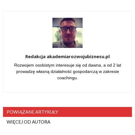
Redakcja akademiarozwojubiznesu.pl
Rozwojem osobistym interesuje się od dawna, a od 2 lat
prowadzę własną działalność gospodarczą w zakresie
coachingu.
POWIĄZANE ARTYKUŁY
WIĘCEJ OD AUTORA