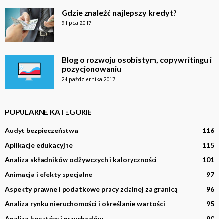
Gdzie znaleźć najlepszy kredyt?
9 lipca 2017
Blog o rozwoju osobistym, copywritingu i
pozycjonowaniu
24 października 2017
POPULARNE KATEGORIE
Audyt bezpieczeństwa
116
Aplikacje edukacyjne
115
Analiza składników odżywczych i kaloryczności
101
Animacja i efekty specjalne
97
Aspekty prawne i podatkowe pracy zdalnej za granicą
96
Analiza rynku nieruchomości i określanie wartości
95
Analiza kosztów i przychodów
90