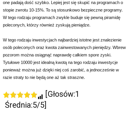
one padają dość szybko. Lepiej jest się skupić na programach o
stopie zwrotu 10-15%. To są stosunkowo bezpieczne programy.
W tego rodzaju programach zwykle buduje się pewną piramidę
poleconych, którzy również zyskują pieniądze.
W tego rodzaju inwestycjach najbardziej istotne jest znalezienie
osób poleconych oraz kwota zainwestowanych pieniędzy. Wbrew
pozorom można osiągnąć naprawdę całkiem spore zyski.
Tytułowe 10000 jest idealną kwotą na tego rodzaju inwestycje
ponieważ można już dzięki niej coś zarobić, a jednocześnie w
razie straty to nie będą one aż tak straszne.
[Głosów:1
Średnia:5/5]