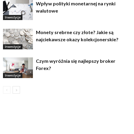
Wpływ polityki monetarnej na rynki
walutowe
Inwestycje
Monety srebrne czy złote? Jakie są
najciekawsze okazy kolekcjonerskie?
Inwestycje
Czym wyróżnia się najlepszy broker
Forex?
Inwestycje