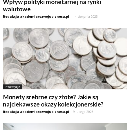
Wpływ polityki monetarnej na rynki
walutowe
Redakcja akademiarozwojubiznesu.pl
-
14 sierpnia 2023
Inwestycje
Monety srebrne czy złote? Jakie są
najciekawsze okazy kolekcjonerskie?
Redakcja akademiarozwojubiznesu.pl
-
9 lutego 2023