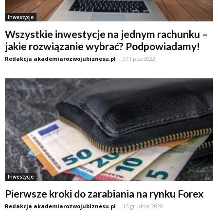
Inwestycje
Wszystkie inwestycje na jednym rachunku –
jakie rozwiązanie wybrać? Podpowiadamy!
Redakcja akademiarozwojubiznesu.pl
-
27 lipca 2022
Inwestycje
Pierwsze kroki do zarabiania na rynku Forex
Redakcja akademiarozwojubiznesu.pl
-
15 grudnia 2020