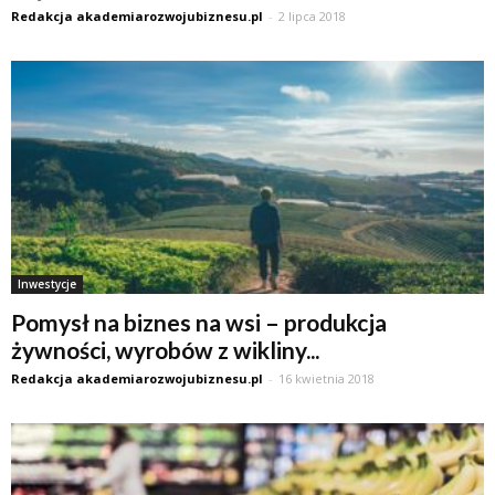
Redakcja akademiarozwojubiznesu.pl
-
2 lipca 2018
Inwestycje
Pomysł na biznes na wsi – produkcja
żywności, wyrobów z wikliny...
Redakcja akademiarozwojubiznesu.pl
-
16 kwietnia 2018