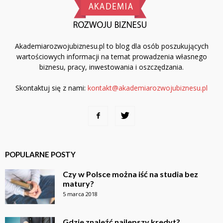
Akademiarozwojubiznesu.pl to blog dla osób poszukujących
wartościowych informacji na temat prowadzenia własnego
biznesu, pracy, inwestowania i oszczędzania.
Skontaktuj się z nami:
kontakt@akademiarozwojubiznesu.pl
POPULARNE POSTY
Czy w Polsce można iść na studia bez
matury?
5 marca 2018
Gdzie znaleźć najlepszy kredyt?