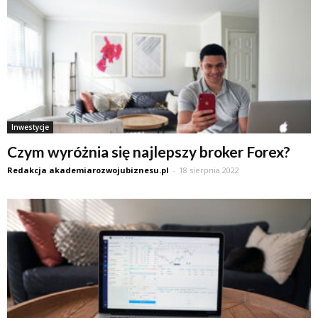
Inwestycje
Czym wyróżnia się najlepszy broker Forex?
Redakcja akademiarozwojubiznesu.pl
-
18 sierpnia 2022