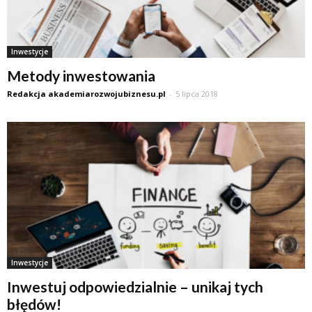
Inwestycje
Metody inwestowania
Redakcja akademiarozwojubiznesu.pl
-
5 lipca 2018
Inwestycje
Inwestuj odpowiedzialnie – unikaj tych
błędów!