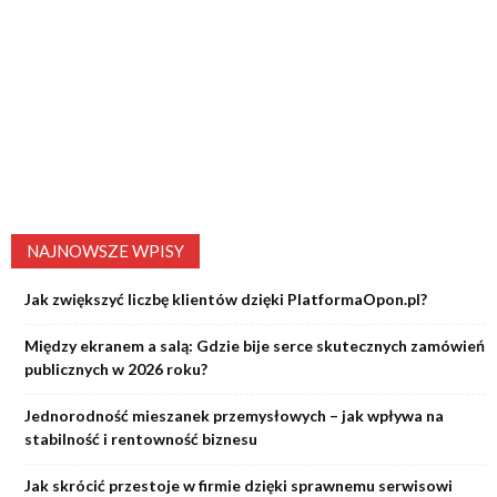
NAJNOWSZE WPISY
Jak zwiększyć liczbę klientów dzięki PlatformaOpon.pl?
Między ekranem a salą: Gdzie bije serce skutecznych zamówień
publicznych w 2026 roku?
Jednorodność mieszanek przemysłowych – jak wpływa na
stabilność i rentowność biznesu
Jak skrócić przestoje w firmie dzięki sprawnemu serwisowi