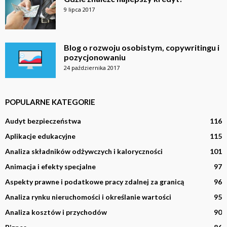
9 lipca 2017
Blog o rozwoju osobistym, copywritingu i
pozycjonowaniu
24 października 2017
POPULARNE KATEGORIE
Audyt bezpieczeństwa
116
Aplikacje edukacyjne
115
Analiza składników odżywczych i kaloryczności
101
Animacja i efekty specjalne
97
Aspekty prawne i podatkowe pracy zdalnej za granicą
96
Analiza rynku nieruchomości i określanie wartości
95
Analiza kosztów i przychodów
90